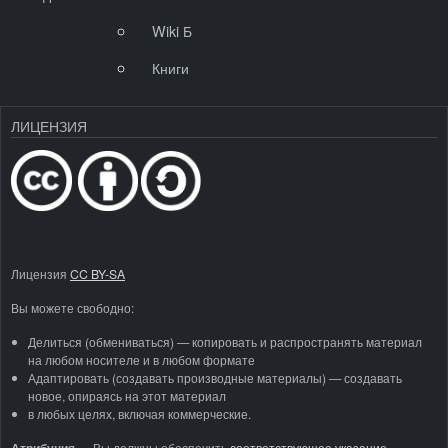
Wiki Б
Книги
ЛИЦЕНЗИЯ
Лицензия
CC BY-SA
Вы можете свободно:
Делиться (обмениваться) — копировать и распространять материал
на любом носителе и в любом формате
Адаптировать (создавать производные материалы) — создавать
новое, опираясь на этот материал
в любых целях, включая коммерческие.