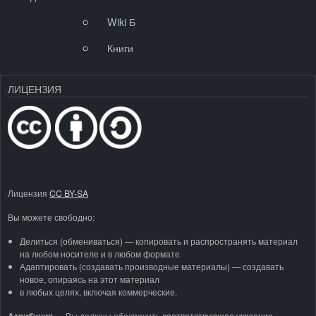
Wiki Б
Книги
ЛИЦЕНЗИЯ
Лицензия
CC BY-SA
Вы можете свободно:
Делиться (обмениваться) — копировать и распространять материал
на любом носителе и в любом формате
Адаптировать (создавать производные материалы) — создавать
новое, опираясь на этот материал
в любых целях, включая коммерческие.