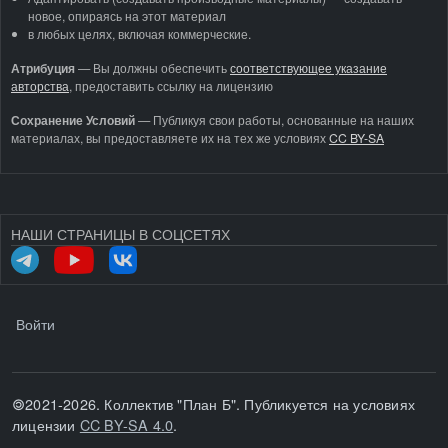
новое, опираясь на этот материал
в любых целях, включая коммерческие.
Атрибуция
—
Вы должны обеспечить
соответствующее указание
авторства
, предоставить ссылку на лицензию
Сохранение Условий
— Публикуя свои работы, основанные на наших
материалах, вы предоставляете их на тех же условиях
CC BY-SA
НАШИ СТРАНИЦЫ В СОЦСЕТЯХ
МЕНЮ УЧЁТНОЙ ЗАПИСИ ПОЛЬЗОВАТЕЛЯ
Войти
🄯2021-2026. Коллектив "План Б". Публикуется на условиях
лицензии
CC BY-SA 4.0
.