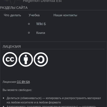
Hegemon Delenda Est
РАЗДЕЛЫ САЙТА
Что делать
Учебка
Наши контакты
Wiki Б
Книги
ЛИЦЕНЗИЯ
Лицензия
CC BY-SA
Вы можете свободно:
Делиться (обмениваться) — копировать и распространять материал
на любом носителе и в любом формате
Адаптировать (создавать производные материалы) — создавать