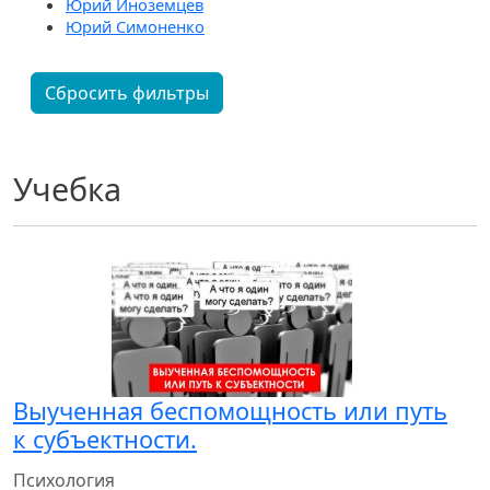
Юрий Иноземцев
Юрий Симоненко
Сбросить фильтры
Учебка
Выученная беспомощность или путь
к субъектности.
Психология