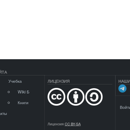
ЙТА
Учебка
ЛИЦЕНЗИЯ
НАШИ
Wiki Б
Книги
МЕНЮ 
Войт
акты
Лицензия
CC BY-SA