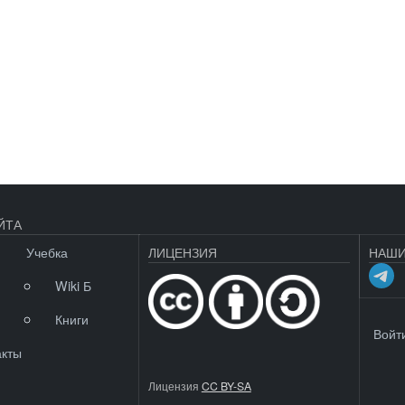
ЙТА
Учебка
ЛИЦЕНЗИЯ
НАШИ
Wiki Б
Книги
МЕНЮ 
Войт
акты
Лицензия
CC BY-SA