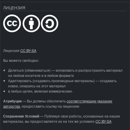
ЛИЦЕНЗИЯ
Лицензия
CC BY-SA
Вы можете свободно:
Делиться (обмениваться) — копировать и распространять материал
на любом носителе и в любом формате
Адаптировать (создавать производные материалы) — создавать
новое, опираясь на этот материал
в любых целях, включая коммерческие.
Атрибуция
—
Вы должны обеспечить
соответствующее указание
авторства
, предоставить ссылку на лицензию
Сохранение Условий
— Публикуя свои работы, основанные на наших
материалах, вы предоставляете их на тех же условиях
CC BY-SA