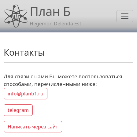
Перейти к основному содержанию
План Б
Hegemon Delenda Est
Контакты
Для связи с нами Вы можете воспользоваться
способами, перечисленными ниже:
info@planb1.ru
telegram
Написать через сайт