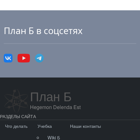
План Б в соцсетях
План Б
Hegemon Delenda Est
РАЗДЕЛЫ САЙТА
Что делать
Учебка
Наши контакты
Wiki Б