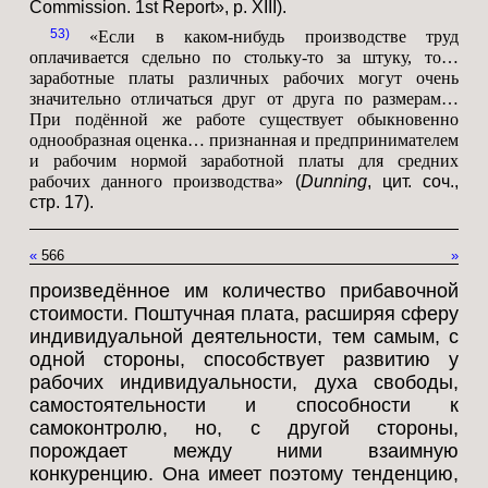
Commission. 1st Report», p. XIII).
53
«Если в каком-нибудь производстве труд
оплачивается сдельно по стольку-то за штуку, то…
заработные платы различных рабочих могут очень
значительно отличаться друг от друга по размерам…
При подённой же работе существует обыкновенно
однообразная оценка… признанная и предпринимателем
и рабочим нормой заработной платы для средних
рабочих данного производства»
(
Dunning
, цит. соч.,
стр. 17).
«
566
»
произведённое им количество прибавочной
стоимости. Поштучная плата, расширяя сферу
индивидуальной деятельности, тем самым, с
одной стороны, способствует развитию у
рабочих индивидуальности, духа свободы,
самостоятельности и способности к
самоконтролю, но, с другой стороны,
порождает между ними взаимную
конкуренцию. Она имеет поэтому тенденцию,