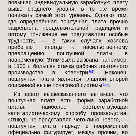
повышая индивидуальную заработную плату
выше среднего уровня, в то же время
понижать самый этот уровень. Однако там,
где определённая поштучная плата прочно
закреплена продолжительной традицией и
потому понижение её представляет особые
трудности, — в таких случаях хозяева
прибегают иногда к насильственному
превращению поштучной платы в
повременную. Этим была вызвана, например,
в 1860 г. большая стачка рабочих ленточного
производства в Ковентри
. Наконец,
54
поштучная плата является главной опорой
описанной выше почасовой системы
.
55
Из всего вышесказанного вытекает, что
поштучная плата есть форма заработной
платы, наиболее соответствующая
капиталистическому способу производства.
Отнюдь не представляя чего-либо нового, —
поштучная плата наряду с повременной
официально фигурирует, между прочим, во