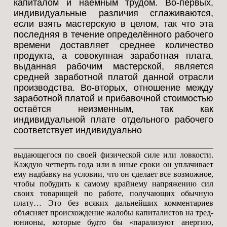
капиталом и наёмным трудом. Во-первых,
индивидуальные различия сглаживаются,
если взять мастерскую в целом, так что эта
последняя в течение определённого рабочего
времени доставляет среднее количество
продукта, а совокупная заработная плата,
выданная рабочим мастерской, является
средней заработной платой данной отрасли
производства. Во-вторых, отношение между
заработной платой и прибавочной стоимостью
остаётся неизменным, так как
индивидуальной плате отдельного рабочего
соответствует индивидуально
выдающегося по своей физической силе или ловкости.
Каждую четверть года или в иные сроки он уплачивает
ему надбавку на условии, что он сделает все возможное,
чтобы побудить к самому крайнему напряжению сил
своих товарищей по работе, получающих обычную
плату… Это без всяких дальнейших комментариев
объясняет происхождение жалобы капиталистов на тред-
юнионы, которые будто бы «парализуют анергию,