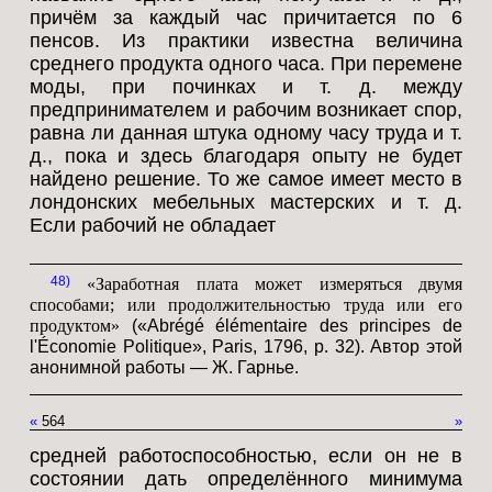
причём за каждый час причитается по 6
пенсов. Из практики известна величина
среднего продукта одного часа. При перемене
моды, при починках и т. д. между
предпринимателем и рабочим возникает спор,
равна ли данная штука одному часу труда и т.
д., пока и здесь благодаря опыту не будет
найдено решение. То же самое имеет место в
лондонских мебельных мастерских и т. д.
Если рабочий не обладает
48
«Заработная плата может измеряться двумя
способами; или продолжительностью труда или его
продуктом»
(«Abrégé élémentaire des principes de
l'Économie Politique», Paris, 1796, p. 32). Автор этой
анонимной работы — Ж. Гарнье.
«
564
»
средней работоспособностью, если он не в
состоянии дать определённого минимума