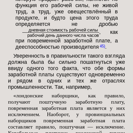
функция его рабочей силы, не живой
труд, а труд, уже овеществлённый в
продукте, и будто цена этого труда
определяется не дробью
дневная стоимость рабочей силы
, как
рабочий день данного числа часов
при повременной заработной плате, а
дееспособностью производителя
.
45
Уверенность в правильности такого взгляда
должна была бы сильно пошатнуться уже
ввиду одного того факта, что обе формы
заработной платы существуют одновременно
и рядом в одних и тех же отраслях
промышленности. Так, например,
«лондонские наборщики, как правило,
получают поштучную заработную плату,
повременная заработная плата является у них
исключением. Наоборот, у провинциальных
наборщиков повременная заработная плата
составляет правило, поштучная — исключение.