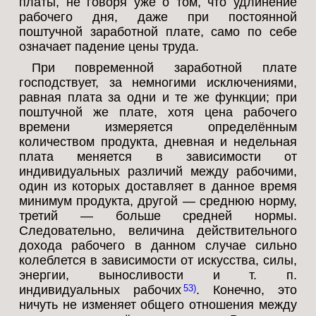
платы, не говоря уже о том, что удлинение
рабочего дня, даже при постоянной
поштучной заработной плате, само по себе
означает падение цены труда.
При повременной заработной плате
господствует, за немногими исключениями,
равная плата за одни и те же функции; при
поштучной же плате, хотя цена рабочего
времени измеряется определённым
количеством продукта, дневная и недельная
плата меняется в зависимости от
индивидуальных различий между рабочими,
один из которых доставляет в данное время
минимум продукта, другой — среднюю норму,
третий — больше средней нормы.
Следовательно, величина действительного
дохода рабочего в данном случае сильно
колеблется в зависимости от искусства, силы,
энергии, выносливости и т. п.
индивидуальных рабочих
. Конечно, это
53
ничуть не изменяет общего отношения между