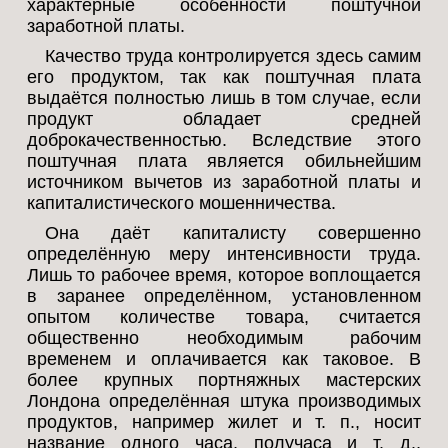
характерные особенности поштучной
заработной платы.
Качество труда контролируется здесь самим
его продуктом, так как поштучная плата
выдаётся полностью лишь в том случае, если
продукт обладает средней
доброкачественностью. Вследствие этого
поштучная плата является обильнейшим
источником вычетов из заработной платы и
капиталистического мошенничества.
Она даёт капиталисту совершенно
определённую меру интенсивности труда.
Лишь то рабочее время, которое воплощается
в заранее определённом, установленном
опытом количестве товара, считается
общественно необходимым рабочим
временем и оплачивается как таковое. В
более крупных портняжных мастерских
Лондона определённая штука производимых
продуктов, например жилет и т. п., носит
название одного часа, получаса и т. д.,