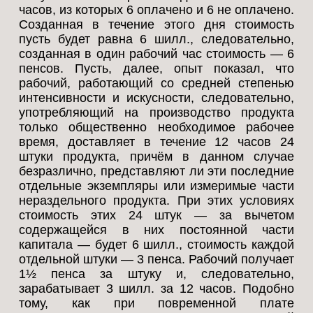
часов, из которых 6 оплачено и 6 не оплачено.
Созданная в течение этого дня стоимость
пусть будет равна 6 шилл., следовательно,
созданная в один рабочий час стоимость — 6
пенсов. Пусть, далее, опыт показал, что
рабочий, работающий со средней степенью
интенсивности и искусности, следовательно,
употребляющий на производство продукта
только общественно необходимое рабочее
время, доставляет в течение 12 часов 24
штуки продукта, причём в данном случае
безразлично, представляют ли эти последние
отдельные экземпляры или измеримые части
нераздельного продукта. При этих условиях
стоимость этих 24 штук — за вычетом
содержащейся в них постоянной части
капитала — будет 6 шилл., стоимость каждой
отдельной штуки — 3 пенса. Рабочий получает
1½ пенса за штуку и, следовательно,
зарабатывает 3 шилл. за 12 часов. Подобно
тому, как при повременной плате