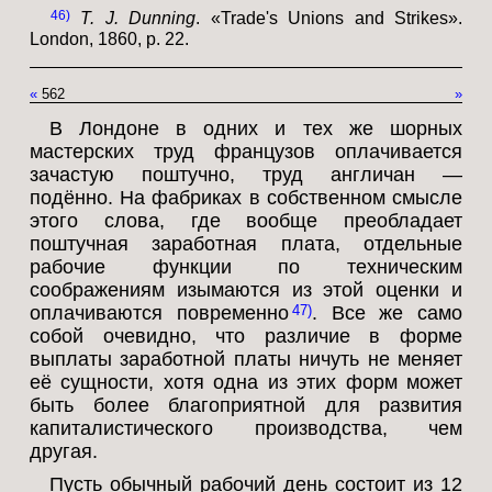
46
T. J. Dunning
. «Trade's Unions and Strikes».
London, 1860, p. 22.
«
562
»
В Лондоне в одних и тех же шорных
мастерских труд французов оплачивается
зачастую поштучно, труд англичан —
подённо. На фабриках в собственном смысле
этого слова, где вообще преобладает
поштучная заработная плата, отдельные
рабочие функции по техническим
соображениям изымаются из этой оценки и
оплачиваются повременно
. Все же само
47
собой очевидно, что различие в форме
выплаты заработной платы ничуть не меняет
её сущности, хотя одна из этих форм может
быть более благоприятной для развития
капиталистического производства, чем
другая.
Пусть обычный рабочий день состоит из 12