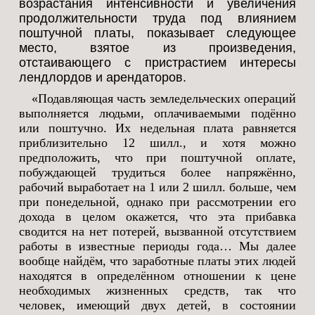
возрастания интенсивности и увеличения
продолжительности труда под влиянием
поштучной платы, показывает следующее
место, взятое из произведения,
отстаивающего с пристрастием интересы
лендлордов и арендаторов.
«Подавляющая часть земледельческих операций
выполняется людьми, оплачиваемыми подённо
или поштучно. Их недельная плата равняется
приблизительно 12 шилл., и хотя можно
предположить, что при поштучной оплате,
побуждающей трудиться более напряжённо,
рабочий выработает на 1 или 2 шилл. больше, чем
при понедельной, однако при рассмотрении его
дохода в целом окажется, что эта прибавка
сводится на нет потерей, вызванной отсутствием
работы в известные периоды года… Мы далее
вообще найдём, что заработные платы этих людей
находятся в определённом отношении к цене
необходимых жизненных средств, так что
человек, имеющий двух детей, в состоянии