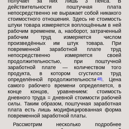
получает за них лишь 3 пенса. В
действительности поштучная плата
непосредственно не выражает собой никакого
стоимостного отношения. Здесь не стоимость
штуки товара измеряется воплощённым в ней
рабочим временем, а, наоборот, затраченный
рабочим труд измеряется числом
произведённых им штук товара. При
повременной заработной плате труд
непосредственно измеряется своей
продолжительностью, при поштучной
заработной плате — количеством того
продукта, в котором сгустился труд
определённой продолжительности
. Цена
48
самого рабочего времени определяется, в
конце концов, уравнением: стоимость
дневного труда = дневной стоимости рабочей
силы. Таким образом, поштучная заработная
плата есть лишь модифицированная форма
повременной заработной платы.
Рассмотрим несколько подробнее