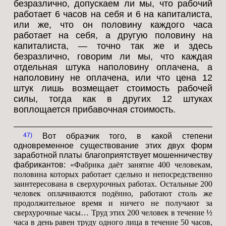
безразлично, допускаем ли мы, что рабочий
работает 6 часов на себя и 6 на капиталиста,
или же, что он половину каждого часа
работает на себя, а другую половину на
капиталиста, — точно так же и здесь
безразлично, говорим ли мы, что каждая
отдельная штука наполовину оплачена, а
наполовину не оплачена, или что цена 12
штук лишь возмещает стоимость рабочей
силы, тогда как в других 12 штуках
воплощается прибавочная стоимость.
47
Вот образчик того, в какой степени
одновременное существование этих двух форм
заработной платы благоприятствует мошенничеству
фабрикантов:
«Фабрика даёт занятие 400 человекам,
половина которых работает сдельно и непосредственно
заинтересована в сверхурочных работах. Остальные 200
человек оплачиваются подённо, работают столь же
продолжительное время и ничего не получают за
сверхурочные часы… Труд этих 200 человек в течение ½
часа в день равен труду одного лица в течение 50 часов,