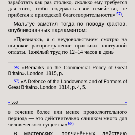
заработать как раз столько, сколько ему требуется
для того, чтобы содержать своё семейство, не
прибегая к приходской благотворительности»
.
57
Мальтус заметил тогда по поводу фактов,
опубликованных парламентом:
«Признаюсь, я с неудовольствием смотрю на
широкое распространение практики поштучной
оплаты. Тяжёлый труд по 12–14 часов в день
56
«Remarks on the Commercial Policy of Great
Britain». London, 1815, p.
57
«A Defence of the Landowners and of Farmers of
Great Britain». London, 1814, p. 4, 5.
«
568
»
в течение более или менее продолжительного
периода — это действительно слишком много для
человеческого существа»
.
58
В мастерских, подчинённых действию