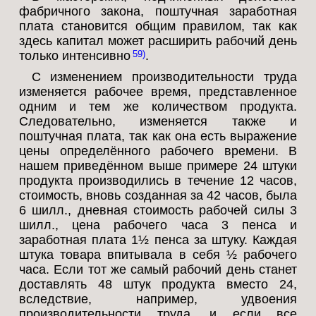
фабричного закона, поштучная заработная
плата становится общим правилом, так как
здесь капитал может расширить рабочий день
только интенсивно
.
59
С изменением производительности труда
изменяется рабочее время, представленное
одним и тем же количеством продукта.
Следовательно, изменяется также и
поштучная плата, так как она есть выражение
цены определённого рабочего времени. В
нашем приведённом выше примере 24 штуки
продукта производились в течение 12 часов,
стоимость, вновь созданная за 42 часов, была
6 шилл., дневная стоимость рабочей силы 3
шилл., цена рабочего часа 3 пенса и
заработная плата 1½ пенса за штуку. Каждая
штука товара впитывала в себя ½ рабочего
часа. Если тот же самый рабочий день станет
доставлять 48 штук продукта вместо 24,
вследствие, например, удвоения
производительности труда, и если все