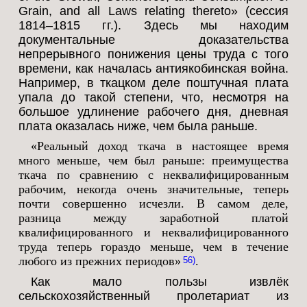
Grain, and all Laws relating thereto» (сессия
1814–1815 гг.). Здесь мы находим
документальные доказательства
непрерывного понижения цены труда с того
времени, как началась антиякобинская война.
Например, в ткацком деле поштучная плата
упала до такой степени, что, несмотря на
большое удлинение рабочего дня, дневная
плата оказалась ниже, чем была раньше.
«Реальный доход ткача в настоящее время
много меньше, чем был раньше: преимущества
ткача по сравнению с неквалифицированным
рабочим, некогда очень значительные, теперь
почти совершенно исчезли. В самом деле,
разница между заработной платой
квалифицированного и неквалифицированного
труда теперь гораздо меньше, чем в течение
любого из прежних периодов»
.
56
Как мало пользы извлёк
сельскохозяйственный пролетариат из