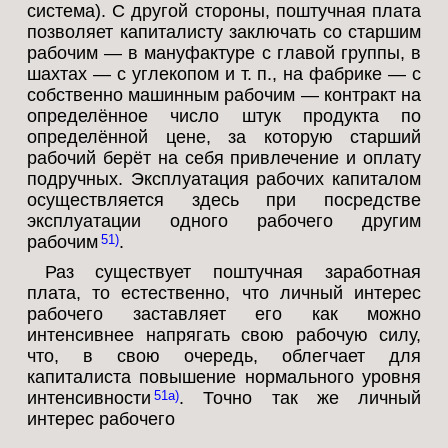
система). С другой стороны, поштучная плата
позволяет капиталисту заключать со старшим
рабочим — в мануфактуре с главой группы, в
шахтах — с углекопом и т. п., на фабрике — с
собственно машинным рабочим — контракт на
определённое число штук продукта по
определённой цене, за которую старший
рабочий берёт на себя привлечение и оплату
подручных. Эксплуатация рабочих капиталом
осуществляется здесь при посредстве
эксплуатации одного рабочего другим
рабочим
.
51
Раз существует поштучная заработная
плата, то естественно, что личный интерес
рабочего заставляет его как можно
интенсивнее напрягать свою рабочую силу,
что, в свою очередь, облегчает для
капиталиста повышение нормального уровня
интенсивности
. Точно так же личный
51a
интерес рабочего