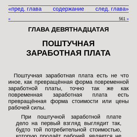
«пред. глава
содержание
след. глава»
«
561
»
ГЛАВА ДЕВЯТНАДЦАТАЯ
ПОШТУЧНАЯ
ЗАРАБОТНАЯ ПЛАТА
Поштучная заработная плата есть не что
иное, как превращённая форма повременной
заработной платы, точно так же как
повременная заработная плата есть
превращённая форма стоимости или цены
рабочей силы.
При поштучной заработной плате
дело на первый взгляд выглядит так,
будто той потребительной стоимостью,
которую продаёт рабочий, является не