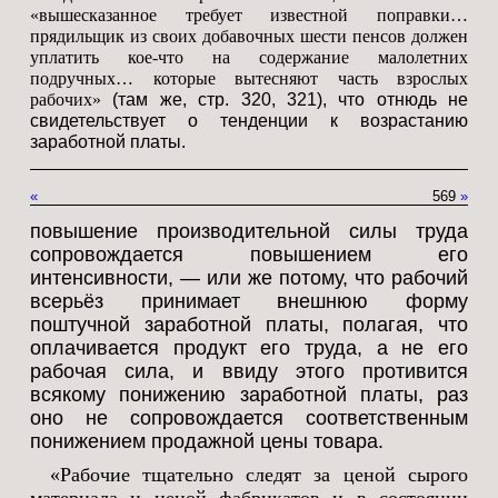
«вышесказанное требует известной поправки…
прядильщик из своих добавочных шести пенсов должен
уплатить кое-что на содержание малолетних
подручных… которые вытесняют часть взрослых
рабочих»
(там же, стр. 320, 321), что отнюдь не
свидетельствует о тенденции к возрастанию
заработной платы.
«
569
»
повышение производительной силы труда
сопровождается повышением его
интенсивности, — или же потому, что рабочий
всерьёз принимает внешнюю форму
поштучной заработной платы, полагая, что
оплачивается продукт его труда, а не его
рабочая сила, и ввиду этого противится
всякому понижению заработной платы, раз
оно не сопровождается соответственным
понижением продажной цены товара.
«Рабочие тщательно следят за ценой сырого