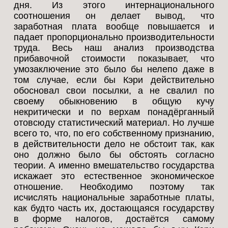
дня. Из этого интернационального
соотношения он делает вывод, что
заработная плата вообще повышается и
падает пропорционально производительности
труда. Весь наш анализ производства
прибавочной стоимости показывает, что
умозаключение это было бы нелепо даже в
том случае, если бы Кэри действительно
обосновал свои посылки, а не свалил по
своему обыкновению в общую кучу
некритически и по верхам понадёрганный
отовсюду статистический материал. Но лучше
всего то, что, по его собственному признанию,
в действительности дело не обстоит так, как
оно должно было бы обстоять согласно
теории. А именно вмешательство государства
искажает это естественное экономическое
отношение. Необходимо поэтому так
исчислять национальные заработные платы,
как будто часть их, достающаяся государству
в форме налогов, достаётся самому