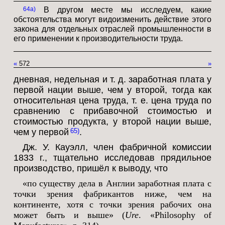
64a
В другом месте мы исследуем, какие
обстоятельства могут видоизменить действие этого
закона для отдельных отраслей промышленности в
его применении к производительности труда.
«
572
»
дневная, недельная и т. д. заработная плата у
первой нации выше, чем у второй, тогда как
относительная цена труда, т. е. цена труда по
сравнению с прибавочной стоимостью и
стоимостью продукта, у второй нации выше,
чем у первой
.
65
Дж. У. Кауэлл, член фабричной комиссии
1833 г., тщательно исследовав прядильное
производство, пришёл к выводу, что
«по существу дела в Англии заработная плата с
точки зрения фабрикантов ниже, чем на
континенте, хотя с точки зрения рабочих она
может быть и выше» (
Ure
. «Philosophy of