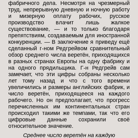
фабричного дела. Несмотря на чрезмерный
труд, непрерывную дневную и ночную работу
и мизерную оплату рабочих, русское
производство влачит лишь жалкое
существование, — и то только благодаря
препятствиям, создаваемым для иностранной
конкуренции. — В заключение я приведу ещё
сделанный г-ном Редгрейвом сравнительный
обзор среднего числа веретён, приходящихся
в разных странах Европы на одну фабрику и
на одного прядильщика. Г-н Редгрейв сам
замечает, что эти цифры собраны несколько
лет тому назад и что с того времени
увеличились и размеры английских фабрик, и
число веретён, приходящееся на каждого
рабочего. Но он предполагает, что прогресс
перечисленных им континентальных стран
происходил такими же темпами, так что его
цифровые данные сохранили своё
относительное значение.
Среднее число веретён на каждую