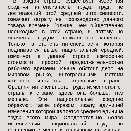
В каждой стране существует известная
средняя интенсивность труда; труд, не
достигающий этой средней интенсивности,
означает затрату на производство данного
товара времени больше, чем общественно
необходимо в этой стране, и потому не
является трудом нормального качества.
Только та степень интенсивности, которая
поднимается выше национальной средней,
изменяет в данной стране измерение
стоимости простой продолжительностью
рабочего времени. Иначе обстоит дело на
мировом рынке, интегральными частями
которого являются отдельные страны.
Средняя интенсивность труда изменяется от
страны к стране; здесь она больше, там
меньше. Эти национальные средние
образуют, таким образом, шкалу, единицей
измерения которой является средняя единица
труда всего мира. Следовательно, более
интенсивный национальный труд по
сравнению с менее интенсивным производит