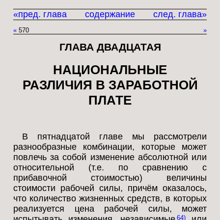
«пред. глава
содержание
след. глава»
«
570
»
ГЛАВА ДВАДЦАТАЯ
НАЦИОНАЛЬНЫЕ
РАЗЛИЧИЯ В ЗАРАБОТНОЙ
ПЛАТЕ
В пятнадцатой главе мы рассмотрели
разнообразные комбинации, которые может
повлечь за собой изменение абсолютной или
относительной (т.е. по сравнению с
прибавочной стоимостью) величины
стоимости рабочей силы, причём оказалось,
что количество жизненных средств, в которых
реализуется цена рабочей силы, может
испытывать изменения, независимые
или
64