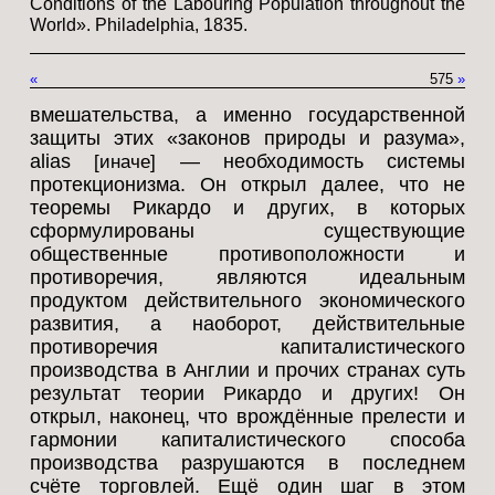
Conditions of the Labouring Population throughout the
World». Philadelphia, 1835.
«
575
»
вмешательства, а именно государственной
защиты этих «законов природы и разума»,
alias
— необходимость системы
[иначе]
протекционизма. Он открыл далее, что не
теоремы Рикардо и других, в которых
сформулированы существующие
общественные противоположности и
противоречия, являются идеальным
продуктом действительного экономического
развития, а наоборот, действительные
противоречия капиталистического
производства в Англии и прочих странах суть
результат теории Рикардо и других! Он
открыл, наконец, что врождённые прелести и
гармонии капиталистического способа
производства разрушаются в последнем
счёте торговлей. Ещё один шаг в этом