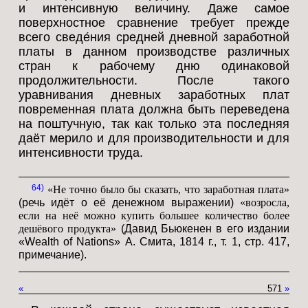
и интенсивную величину. Даже самое
поверхностное сравнение требует прежде
всего сведе́ния средней дневной заработной
платы в данном производстве различных
стран к рабочему дню одинаковой
продолжительности. После такого
уравнивания дневных заработных плат
повременная плата должна быть переведена
на поштучную, так как только эта последняя
даёт мерило и для производительности и для
интенсивности труда.
64
«Не точно было бы сказать, что заработная плата»
(речь идёт о её денежном выражении)
«возросла,
если на неё можно купить большее количество более
дешёвого продукта»
(Давид Бьюкенен в его издании
«Wealth of Nations» А. Смита, 1814 г., т. 1, стр. 417,
примечание).
«
571
»