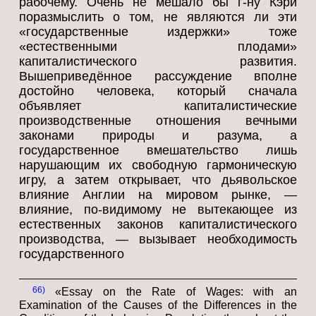
рабочему. Очень не мешало бы г-ну Кэри
поразмыслить о том, не являются ли эти
«государственные издержки» тоже
«естественными плодами»
капиталистического развития.
Вышеприведённое рассуждение вполне
достойно человека, который сначала
объявляет капиталистические
производственные отношения вечными
законами природы и разума, а
государственное вмешательство лишь
нарушающим их свободную гармоническую
игру, а затем открывает, что дьявольское
влияние Англии на мировом рынке, —
влияние, по-видимому не вытекающее из
естественных законов капиталистического
производства, — вызывает необходимость
государственного
66
«Essay on the Rate of Wages: with an
Examination of the Causes of the Differences in the