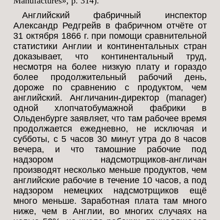
Manufactures», p. 314).
Английский фабричный инспектор
Александр Редгрейв в фабричном отчёте от
31 октября 1866 г. при помощи сравнительной
статистики Англии и континентальных стран
доказывает, что континентальный труд,
несмотря на более низкую плату и гораздо
более продолжительный рабочий день,
дороже по сравнению с продуктом, чем
английский. Англичанин-директор (manager)
одной хлопчатобумажной фабрики в
Ольденбурге заявляет, что там рабочее время
продолжается ежедневно, не исключая и
субботы, с 5 часов 30 минут утра до 8 часов
вечера, и что тамошние рабочие под
надзором надсмотрщиков-англичан
производят несколько меньше продуктов, чем
английские рабочие в течение 10 часов, а под
надзором немецких надсмотрщиков ещё
много меньше. Заработная плата там много
ниже, чем в Англии, во многих случаях на