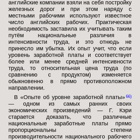
английские компании взяли на себя постройку
железных дорог и при этом наряду с
местными рабочими используют известное
число английских рабочих. Практическая
необходимость заставила их учитывать таким
путём национальные различия в
интенсивности труда, и это отнюдь не
принесло им убытка. Их опыт учит, что если
уровень заработной платы и соответствует
более или менее средней интенсивности
труда, то относительная цена труда (по
сравнению с продуктом) изменяется
обыкновенно в прямо противоположном
направлении.
В «Опыте об уровне заработной платы»
66
— одном из самых ранних своих
экономических произведений — Г. Кэри
старается доказать, что различные
национальные заработные платы прямо
пропорциональны степени
производительности национального рабочего