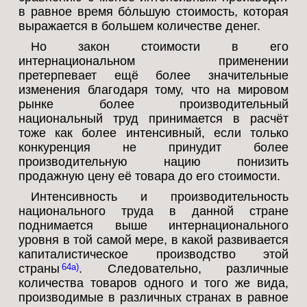
в равное время бо́льшую стоимость, которая
выражается в большем количестве денег.
Но закон стоимости в его
интернациональном применении
претерпевает ещё более значительные
изменения благодаря тому, что на мировом
рынке более производительный
национальный труд принимается в расчёт
тоже как более интенсивный, если только
конкуренция не принудит более
производительную нацию понизить
продажную цену её товара до его стоимости.
Интенсивность и производительность
национального труда в данной стране
поднимается выше интернационального
уровня в той самой мере, в какой развивается
капиталистическое производство этой
страны
. Следовательно, различные
64a
количества товаров одного и того же вида,
производимые в различных странах в равное