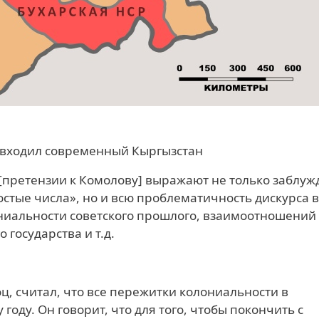
ю входил современный Кыргызстан
 [претензии к Комолову] выражают не только заблу
остые числа», но и всю проблематичность дискурса 
ниальности советского прошлого, взаимоотношений
государства и т.д.
ц, считал, что все пережитки колониальности в
году. Он говорит, что для того, чтобы покончить с