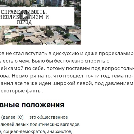
ов не стал вступать в дискуссию и даже прореклами
 есть о чем. Было бы бесполезно спорить с
й самой по себе, потому поставим под вопрос толь
а. Несмотря на то, что прошел почти год, тема по-
ранил все те же идеи широкой левой, под давлением
некоторые факты.