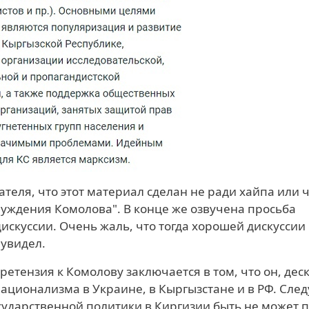
теля, что этот материал сделан не ради хайпа или ч
блуждения Комолова". В конце же озвучена просьба
искуссии. Очень жаль, что тогда хорошей дискуссии
 увидел.
ретензия к Комолову заключается в том, что он, деск
ационализма в Украине, в Кыргызстане и в РФ. Сле
осударственной политики в Киргизии быть не может 