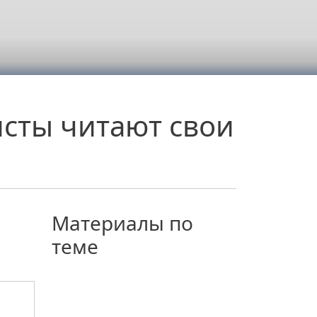
исты читают свои
Материалы по
теме