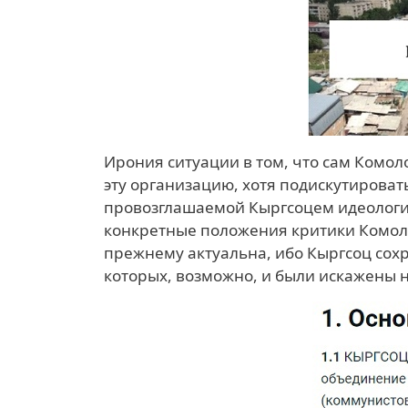
Ирония ситуации в том, что сам Комол
эту организацию, хотя подискутировать
провозглашаемой Кыргсоцем идеологие
конкретные положения критики Комолов
прежнему актуальна, ибо Кыргсоц сох
которых, возможно, и были искажены 