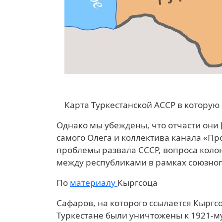
Карта Туркестанской АССР в котору
Однако мы убеждены, что отчасти они
самого Олега и коллектива канала «Пр
проблемы развала СССР, вопроса коло
между республиками в рамках союзного 
По
материалу
Кыргсоца
Сафаров, на которого ссылается Кыргсо
Туркестане были уничтожены к 1921-му 