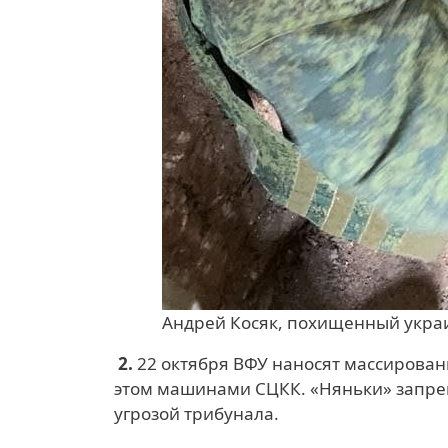
Андрей Косяк, похищенный укра
2.
22 октября ВФУ наносят массирова
этом машинами СЦКК. «Няньки» запре
угрозой трибунала.