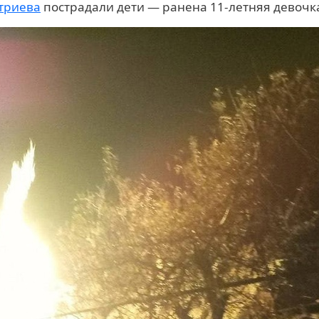
итриева
пострадали дети — ранена 11-летняя девочк