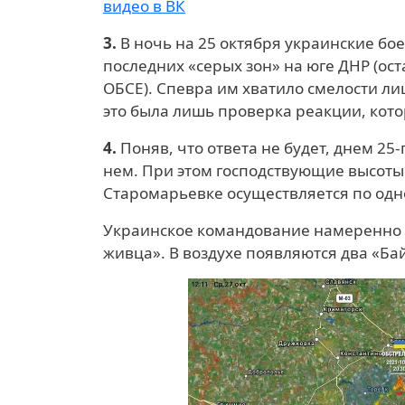
видео в ВК
3.
В ночь на 25 октября украинские бо
последних «серых зон» на юге ДНР (ост
ОБСЕ). Спевра им хватило смелости ли
это была лишь проверка реакции, кото
4.
Поняв, что ответа не будет, днем 25
нем. При этом господствующие высоты 
Старомарьевке осуществляется по од
Украинское командование намеренно за
живца». В воздухе появляются два «Ба