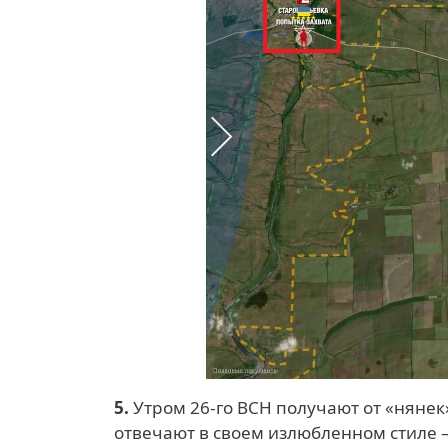
5.
Утром 26-го ВСН получают от «нянек
отвечают в своем излюбленном стиле