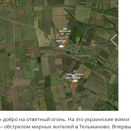
» добро на ответный огонь. На это украинские вояки
 — обстрелом мирных жителей в Тельманово. Вперв