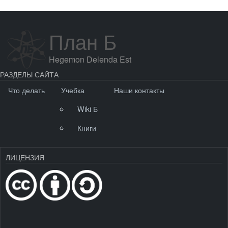
План Б
Hegemon Delenda Est
РАЗДЕЛЫ САЙТА
Что делать
Учебка
Наши контакты
Wiki Б
Книги
ЛИЦЕНЗИЯ