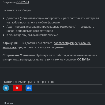
Лицензия
CC BY-SA
Вы можете свободно:
Делиться (обмениваться) — копировать и распространять материал
на любом носителе и в любом формате
Адаптировать (создавать производные материалы) — создавать
новое, опираясь на этот материал
в любых целях, включая коммерческие.
Атрибуция
—
Вы должны обеспечить
соответствующее указание
авторства
, предоставить ссылку на лицензию
Сохранение Условий
— Публикуя свои работы, основанные на наших
материалах, вы предоставляете их на тех же условиях
CC BY-SA
НАШИ СТРАНИЦЫ В СОЦСЕТЯХ
МЕНЮ УЧЁТНОЙ ЗАПИСИ ПОЛЬЗОВАТЕЛЯ
Войти