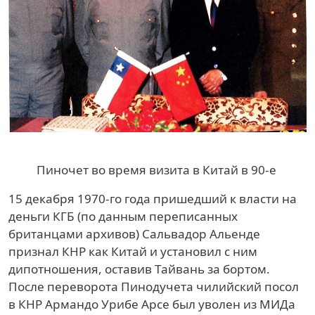
Пиночет во время визита в Китай в 90-е
15 декабря 1970-го года пришедший к власти на
деньги КГБ (по данным переписанных
британцами архивов) Сальвадор Альенде
признал КНР как Китай и установил с ним
дипотношения, оставив Тайвань за бортом.
После переворота Пинодучета чилийский посол
в КНР Армандо Урибе Арсе был уволен из МИДа