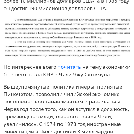
более 10 миллионов долларов США, а в 1986 году
он достиг 190 миллионов долларов США.
Но интереснее всего
почитать
на тему экономики
бывшего посла КНР в Чили Чжу Сянжчуна:
Вышеупомянутые политика и меры, принятые
Пиночетом, позволили чилийской экономике
постепенно восстанавливаться и развиваться.
Через год после того, как он вступил в должность,
производство меди, главного товара Чили,
увеличилось. С 1974 по 1978 год иностранные
инвестиции в Чили достигли 3 миллиардов