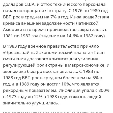
долларов США, и отток технического персонала
начал возвращаться в страну. С 1976 по 1980 год
ВВП рос в среднем на 7% в год. Из-за воздействия
кризиса внешней задолженности Латинской
Америки в то время производство сократилось с
1981 по 1982 год (падение на 14,6% в 1982 году).
В 1983 году военное правительство приняло
«Чрезвычайный экономический план» и «План
смягчения долгового кризиса» для усиления
регулирующей роли страны в макроэкономике, и
экономика быстро восстановилась. С 1983 по
1988 год ВВП рос в среднем более чем на 5% в
год, а в 1989 году он достиг 10%, что является
рекордным показателем. Инфляция упала с 800%
в 1973 году до 12% в 1988 году, и жизнь людей
значительно улучшилась.