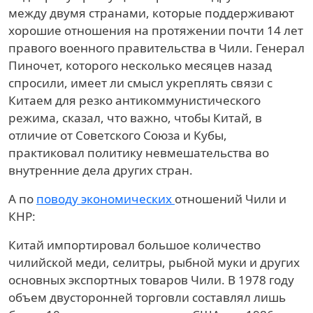
между двумя странами, которые поддерживают
хорошие отношения на протяжении почти 14 лет
правого военного правительства в Чили. Генерал
Пиночет, которого несколько месяцев назад
спросили, имеет ли смысл укреплять связи с
Китаем для резко антикоммунистического
режима, сказал, что важно, чтобы Китай, в
отличие от Советского Союза и Кубы,
практиковал политику невмешательства во
внутренние дела других стран.
А по
поводу
экономических
отношений Чили и
КНР:
Китай импортировал большое количество
чилийской меди, селитры, рыбной муки и других
основных экспортных товаров Чили. В 1978 году
объем двусторонней торговли составлял лишь