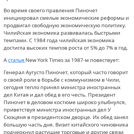
Во время своего правления Пиночет
инициировал смелые экономические реформы и
продвигал свободную экономическую политику.
Чилийская экономика развивалась быстрыми
темпами. С 1984 года чилийская экономика
достигла высоких темпов роста от 5% до 7% в год.
А
статья
New York Times за 1987-м повествует:
Генерал Аугусто Пиночет, который часто говорит
о своей роли в борьбе с коммунизмом в Чили,
сегодня тепло принял министра иностранных
дел Китая и дал обед в его честь. Президент
Пиночет в деловом костюме широко улыбнулся,
приветствуя министра иностранных дел У
Сюэцяня в президентском дворце. Их обед занял
большую часть дня. Визит китайского чиновника
подчеркнул растущие торговые и другие связи