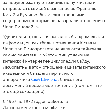
за нерукопожатную позицию по путчистам и
отправился с семьей в изгнание во Францию.
Китай и Румыния были единственными
соцстранами, которые не разорвали отношения с
Чили Пинорейха.
Удивительно, но такая, казалось бы, крамольная
информация, как тёплые отношения Китая и
Чили при Пинопросвете не являются тайной за
семью печатями и об этом пишут даже на
китайской интернет-энциклопедии байду.
Любопытны в этом отношении цитаты китайского
академика и бывшего партийного
аппаратчика
Сюй Шичэна
. Список его
достижений весьма мое почтение (при том, что
это ещё сокращено):
С 1967 по 1972 год он работал в
Латиноамериканском офисе и