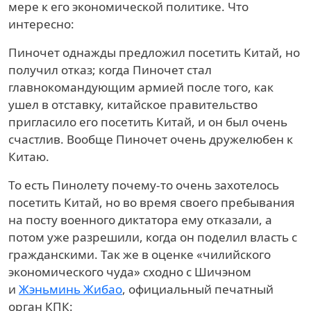
мере к его экономической политике. Что
интересно:
Пиночет однажды предложил посетить Китай, но
получил отказ; когда Пиночет стал
главнокомандующим армией после того, как
ушел в отставку, китайское правительство
пригласило его посетить Китай, и он был очень
счастлив. Вообще Пиночет очень дружелюбен к
Китаю.
То есть Пинолету почему-то очень захотелось
посетить Китай, но во время своего пребывания
на посту военного диктатора ему отказали, а
потом уже разрешили, когда он поделил власть с
гражданскими. Так же в оценке «чилийского
экономического чуда» сходно с Шичэном
и
Жэньминь Жибао
, официальный печатный
орган КПК: