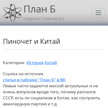
Перейти к основному содержанию
План Б
Hegemon Delenda Est
Пиночет и Китай
Категории
История
Китай
Ссылка на источник
статья в паблике "План Б" в ВК
Левые часто задаются массой актуальных и не
очень вопросов вроде того, почему распался
СССР, есть ли социализм в Китае, как построить
авангардную партию и т.д.