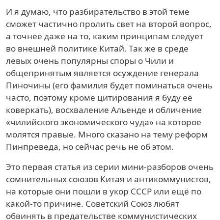
И я думаю, что разбирательство в этой теме
сможет частично пролить свет на второй вопрос,
а точнее даже на то, каким принципам следует
во внешней политике Китай. Так же в среде
левых очень популярны споры о Чили и
общепринятым является осуждение генерала
Пиночины (его фамилия будет поминаться очень
часто, поэтому кроме цитирования я буду её
коверкать), восхваление Альенде и обличение
«чилийского экономического чуда» на которое
молятся правые. Много сказано на тему реформ
Пинпреведа, но сейчас речь не об этом.
Это первая статья из серии мини-разборов очень
сомнительных союзов Китая и антикоммунистов,
на которые они пошли в укор СССР или ещё по
какой-то причине. Советский Союз любят
обвинять в предательстве коммунистических