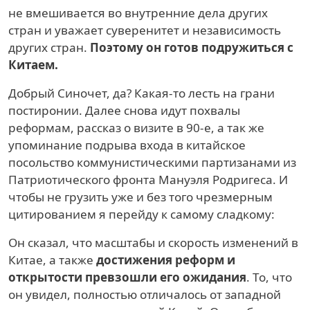
не вмешивается во внутренние дела других
стран и уважает суверенитет и независимость
других стран.
Поэтому он готов подружиться с
Китаем.
Добрый Синочет, да? Какая-то лесть на грани
постиронии. Далее снова идут похвалы
реформам, рассказ о визите в 90-е, а так же
упоминание подрыва входа в китайское
посольство коммунистическими партизанами из
Патриотического фронта Мануэля Родригеса. И
чтобы не грузить уже и без того чрезмерным
цитированием я перейду к самому сладкому:
Он сказал, что масштабы и скорость изменений в
Китае, а также
достижения реформ и
открытости превзошли его ожидания
. То, что
он увидел, полностью отличалось от западной