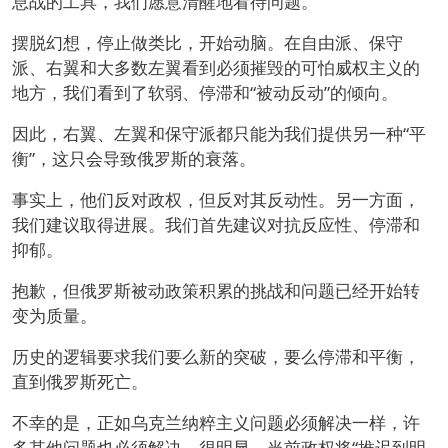
息战的工具，我们愿意清醒地看待问题。
摆脱幻想，停止做类比，开始动脑。在自由派、保守
派、右翼和大多数左翼看到必须摧毁的可怕威权主义的
地方，我们看到了软弱、停滞和“被动反动”的倾向。
因此，右翼、左翼和保守派都只能为我们提供另一种“平
衡”，这只会导致俄罗斯的衰落。
事实上，他们反对政权，但反对其反动性。另一方面，
我们建议取得进展。我们首先建议对抗反应性、停滞和
抑郁。
抱歉，但俄罗斯被动政策积累的挑战和问题已经开始转
变为质量。
历史的逻辑要求我们要么新的突破，要么停滞和平衡，
直到俄罗斯死亡。
不幸的是，正如乌克兰纳粹主义问题必须解决一样，许
多其他问题也必须解决。很明显，当前政权将“推迟到明