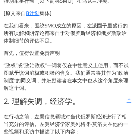
特别军事行动（以下简称SMO）和乌克兰冲突。
[原文来自
B计划
集体]
在我们看来，围绕SMO成立的原因，左派圈子里盛行的
所有误解和阴谋论都来自于对俄罗斯经济和俄罗斯政治
体制细节的评估不足。
首先，值得设置免责声明
“政权”或“政治政权”一词将仅在中性意义上使用，而不试
图赋予该词消极或积极的含义。我们通常将其作为“政治
制度”的同义词，并鼓励读者在本文中也从这个角度来理
解这个词。
2.
理解失调，经济学。
↑
在行动之前，左翼信息领域对当代俄罗斯经济进行了相
当充分的评估。左翼经济学家奥列格·科莫洛夫在他的一
些视频和采访中描述了以下内容：