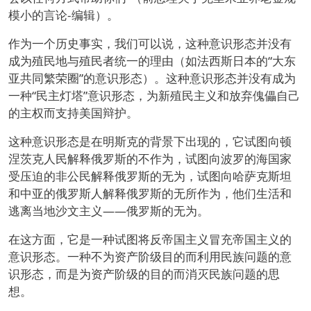
模小的言论-编辑）。
作为一个历史事实，我们可以说，这种意识形态并没有
成为殖民地与殖民者统一的理由（如法西斯日本的“大东
亚共同繁荣圈”的意识形态）。这种意识形态并没有成为
一种“民主灯塔”意识形态，为新殖民主义和放弃傀儡自己
的主权而支持美国辩护。
这种意识形态是在明斯克的背景下出现的，它试图向顿
涅茨克人民解释俄罗斯的不作为，试图向波罗的海国家
受压迫的非公民解释俄罗斯的无为，试图向哈萨克斯坦
和中亚的俄罗斯人解释俄罗斯的无所作为，他们生活和
逃离当地沙文主义——俄罗斯的无为。
在这方面，它是一种试图将反帝国主义冒充帝国主义的
意识形态。一种不为资产阶级目的而利用民族问题的意
识形态，而是为资产阶级的目的而消灭民族问题的思
想。