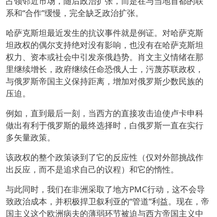
占领邻近市场，随后政治扩张，而是在与当地首都的联
系和“合作”缓慢，完全缺乏政治扩张。
哈萨克斯坦最近发生的抗议事件就是例证。对哈萨克斯
坦政权的偶尔支持绝对没有影响，也没有在哈萨克斯坦
权力、资本或社会中引发亲俄趋势。肖文主义情绪在那
里继续增长，政府继续任命恐俄人士，污蔑苏联政权，
与俄罗斯帝国主义保持距离，增加对俄罗斯少数民族的
压迫。
例如，直到最后一刻，当西方的直接攻击迫使卢卡申科
做出有利于俄罗斯的最终选择时，白俄罗斯一直在实行
多矢量政策。
该政权的整个政策谈到了它的反应性（仅对外部挑战作
出反应，而不是追求自己的议程）和它的惰性。
与此同时，我们在非洲采取了地方PMC行动，这不会导
致政治成本，并积极捍卫叙利亚的“管道”利益。现在，帝
国主义这个欧洲病夫的薄弱环节被迫与西方帝国主义中