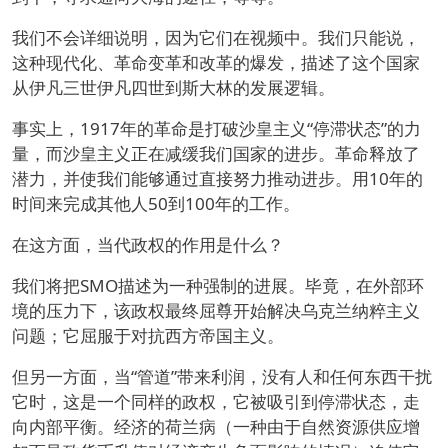
我们不会详细说明，因为它们在视频中。我们只能说，
这种现代化、革命变革和改革的爆发，描述了这个国家
从伊凡三世伊凡四世到斯大林的发展逻辑。
事实上，1917年的革命是打破沙皇主义“停滞状态”的力
量，而沙皇主义正在减缓我们国家的进步。革命释放了
潜力，并使我们能够通过直接努力推动进步。用10年的
时间来完成其他人50到100年的工作。
在这方面，当代政权的作用是什么？
我们将把SMO描述为一种强制的进展。毕竟，在外部环
境的压力下，该政权最终屈尊开始解决乌克兰纳粹主义
问题；它屈服于对抗西方帝国主义。
但另一方面，当“管道”带来利润，没有人和任何东西干扰
它时，这是一个同样的政权，它被吸引到停滞状态，走
向内部平衡。经济的荷兰病（一种由于自然资源供应增