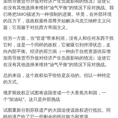
加而导致货币升值对经济产生负面影响的情况）迫使它
在没有其他选择来维持“油气平衡”的情况下应对挑战。我
们将把SMO描述为一种强制的进展。毕竟，在外部环境
的压力下，该政权最终屈尊开始解决乌克兰纳粹主义问
题；它屈服于对抗西方帝国主义。
但另一方面，当“管道”带来利润，没有人和任何东西干扰
它时，这是一个同样的政权，它被吸引到停滞状态，走
向内部平衡。经济的荷兰病（一种由于自然资源供应增
加而导致货币升值对经济产生负面影响的情况）迫使它
在没有其他选择来维持“油气平衡”的情况下应对挑战。
总的来说，这个政权似乎恰恰是反动的。但以一种特定
的方式。
俄罗斯政权正试图将该国变成一个大香蕉共和国，一
个“加油站”。这只是外部挑战
试图重新分割苏联遗产的大国迫使该政权进行抵抗。同
样的遗产给了它一些剩余的抵抗能力和资源。