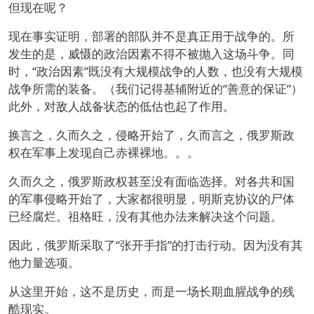
但现在呢？
现在事实证明，部署的部队并不是真正用于战争的。所
发生的是，威慑的政治因素不得不被抛入这场斗争。同
时，“政治因素”既没有大规模战争的人数，也没有大规模
战争所需的装备。（我们记得基辅附近的“善意的保证”）
此外，对敌人战备状态的低估也起了作用。
换言之，久而久之，侵略开始了，久而言之，俄罗斯政
权在军事上发现自己赤裸裸地。。。
久而久之，俄罗斯政权甚至没有面临选择。对各共和国
的军事侵略开始了，大家都很明显，明斯克协议的尸体
已经腐烂。祖格旺，没有其他办法来解决这个问题。
因此，俄罗斯采取了“张开手指”的打击行动。因为没有其
他力量选项。
从这里开始，这不是历史，而是一场长期血腥战争的残
酷现实。