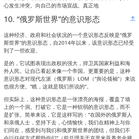
心发生冲突。向自己的市场宣战。真正地
10.
“俄罗斯世界”的意识形态
↑
这种经济、政府和社会状况的一个意识形态反映是“俄罗
斯世界”的意识形态，自2014年以来，该意识形态已经受
到了一些欢迎。
是的，它试图表现出政权的强大，捍卫其国家利益和海
外人民。让自己看起来像一个帝国。更重要的是，这种
意识形态对现代左派（俄罗斯）LOM（“舆论领袖”）来说
也很方便。“瞧，这就是我们所说的”。
但实际上，这种意识形态是一张漂亮的海报，覆盖了墙
上的一个洞。打破它，它是一种软弱的意识形态，而不
是扩张。简单来说，它是这样写的：“在国外的俄罗斯人
和亲俄人士，坚持下去，心情愉快，我们在精神上与你
们同在，感受到与我们和俄罗斯世界的团结，但我们不
会以任何方式帮助你们”（前总理关于克里米亚养老金规