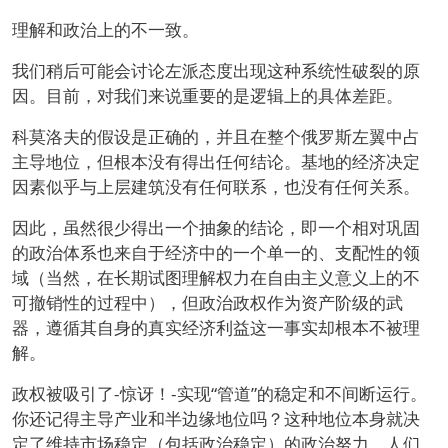
理解和政治上的不一致。
我们稍后可能会讨论左派态度出现这种系统性破裂的原
因。目前，对我们来说重要的是逻辑上的具体差距。
科莫洛夫的假设是正确的，并且在整个俄罗斯左翼中占
主导地位，但根本没有得出任何结论。基地的经济决定
因素似乎与上层建筑没有任何联系，也没有任何关系。
因此，虽然很少得出一个抽象的结论，即一个相对巩固
的政治体系也来自于经济中的一个单一的、支配性的领
域（当然，在长期试图理解权力在自由主义意义上的不
可撤销性的过程中），但政治政权作为资产阶级的武
器，遵循其自身的真实经济利益这一事实却根本不被理
解。
政权被吸引了-惊讶！-实现“管道”的稳定和不间断运行。
你还记得主导产业和半边缘地位吗？这种地位本身就决
定了维持市场稳定（包括政治稳定）的政治努力。人们