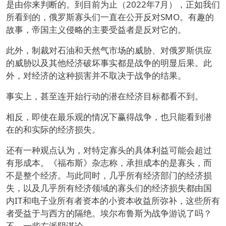
是由你来判断的。到目前为止（2022年7月），正如我们
所看到的，俄罗斯寡头们一直在公开反对SMO。有趣的
故事，帝国主义侵略的主要受益者是反对它的。
此外，制裁对石油和天然气市场的威胁、对俄罗斯供应
的威胁以及其他经济破坏事实都是战争的明显后果。此
外，对经济的这种损害并不取决于战争的结果。
事实上，甚至连开始行动的潜在经济目标都看不到。
相反，即使在最乐观的情况下赢得战争，也只能看到潜
在的和实际的经济损失。
还有一种观点认为，对特定寡头的具体利益可能会超过
有形成本。《福布斯》杂志称，承担成本的是寡头，而
不是整个经济。与此同时，几乎所有经济部门的经济损
失，以及几乎所有经济领域的寡头们的经济损失都由国
内IT和电子业所有者资本的小资本收益所弥补，这些所有
者受益于与西方的隔绝。埃尔布鲁斯为战争游说了吗？
不，一些左派阴谋论。