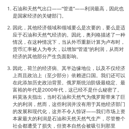
石油和天然气出口——“管道”——利润最高，因此也
是国家经济的关键部门。
因此，其他经济领域和领域要么是次要的，要么是适
应于石油和天然气经济的。因此，奥列格描述了一种
情况，在这种情况下，当从外币重新计算为卢布时，
货币汇率被人为夸大，以增加“管道”的利润，从而对
经济的其他部分产生负面影响。
因此，荷兰的经济病、其半边缘地位，以及不仅经济
上而且政治上（至少部分）依赖进口国。我们还可以
在此添加历史政治背景。俄罗斯统治阶级最稳定、最
富裕的年代是2000年代，这已经不是什么秘密了。
科莫洛夫指出，当时石油和天然气为俄罗斯带来了巨
大的利润，然而，这些利润并没有用于其他经济部门
的发展和现代化，这并不令人惊讶——我们市场上资
本家最大的利润是石油和天然天然气生产，尽管整个
社会都遭受了损失，但资本自然会被吸引到那里