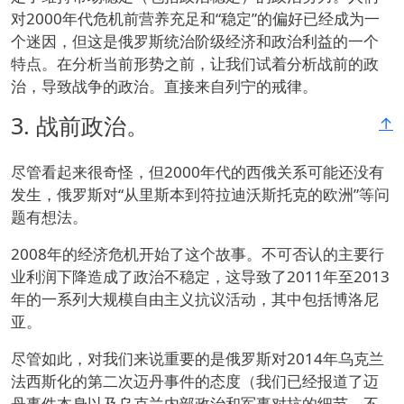
对2000年代危机前营养充足和“稳定”的偏好已经成为一
个迷因，但这是俄罗斯统治阶级经济和政治利益的一个
特点。在分析当前形势之前，让我们试着分析战前的政
治，导致战争的政治。直接来自列宁的戒律。
3.
战前政治。
↑
尽管看起来很奇怪，但2000年代的西俄关系可能还没有
发生，俄罗斯对“从里斯本到符拉迪沃斯托克的欧洲”等问
题有想法。
2008年的经济危机开始了这个故事。不可否认的主要行
业利润下降造成了政治不稳定，这导致了2011年至2013
年的一系列大规模自由主义抗议活动，其中包括博洛尼
亚。
尽管如此，对我们来说重要的是俄罗斯对2014年乌克兰
法西斯化的第二次迈丹事件的态度（我们已经报道了迈
丹事件本身以及乌克兰内部政治和军事对抗的细节，不