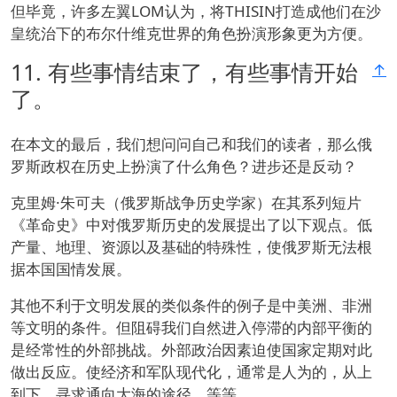
但毕竟，许多左翼LOM认为，将THISIN打造成他们在沙
皇统治下的布尔什维克世界的角色扮演形象更为方便。
11.
有些事情结束了，有些事情开始
↑
了。
在本文的最后，我们想问问自己和我们的读者，那么俄
罗斯政权在历史上扮演了什么角色？进步还是反动？
克里姆·朱可夫（俄罗斯战争历史学家）在其系列短片
《革命史》中对俄罗斯历史的发展提出了以下观点。低
产量、地理、资源以及基础的特殊性，使俄罗斯无法根
据本国国情发展。
其他不利于文明发展的类似条件的例子是中美洲、非洲
等文明的条件。但阻碍我们自然进入停滞的内部平衡的
是经常性的外部挑战。外部政治因素迫使国家定期对此
做出反应。使经济和军队现代化，通常是人为的，从上
到下，寻求通向大海的途径，等等。