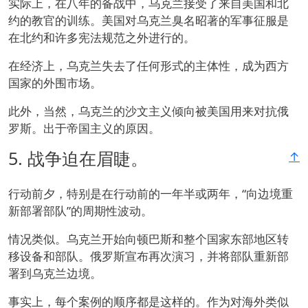
实际上，在八年的备战中，乌克兰接受了来自美国和北
约的教官的训练。美国对乌克兰臭名昭著的军事征服是
在北约和许多宪法规范之外进行的。
在经济上，乌克兰失去了任何形式的主体性，成为西方
国家的外围市场。
此外，当然，乌克兰的沙文主义倾向被美国用来对抗俄
罗斯。出于帝国主义的原因。
5.
战争迫在眉睫。
↑
行动前夕，特别是在行动前的一年半或两年，“向边境重
新部署部队”的周期性波动。
情况类似。乌克兰开始向顿巴斯和整个国家东部地区转
移设备和部队。俄罗斯宣布再次演习，并将部队重新部
署到乌克兰边境。
事实上，每个案例的顺序都是这样的。作为对海外类似