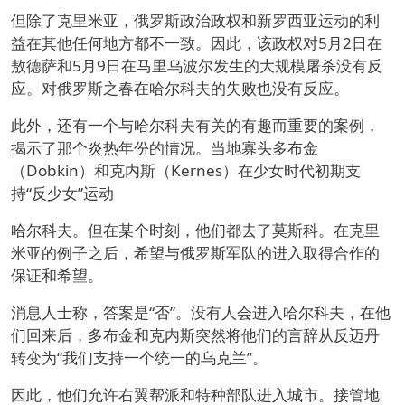
但除了克里米亚，俄罗斯政治政权和新罗西亚运动的利
益在其他任何地方都不一致。因此，该政权对5月2日在
敖德萨和5月9日在马里乌波尔发生的大规模屠杀没有反
应。对俄罗斯之春在哈尔科夫的失败也没有反应。
此外，还有一个与哈尔科夫有关的有趣而重要的案例，
揭示了那个炎热年份的情况。当地寡头多布金
（Dobkin）和克内斯（Kernes）在少女时代初期支
持“反少女”运动
哈尔科夫。但在某个时刻，他们都去了莫斯科。在克里
米亚的例子之后，希望与俄罗斯军队的进入取得合作的
保证和希望。
消息人士称，答案是“否”。没有人会进入哈尔科夫，在他
们回来后，多布金和克内斯突然将他们的言辞从反迈丹
转变为“我们支持一个统一的乌克兰”。
因此，他们允许右翼帮派和特种部队进入城市。接管地