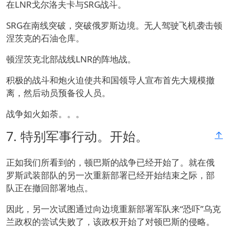
在LNR戈尔洛夫卡与SRG战斗。
SRG在南线突破，突破俄罗斯边境。无人驾驶飞机袭击顿
涅茨克的石油仓库。
顿涅茨克北部战线LNR的阵地战。
积极的战斗和炮火迫使共和国领导人宣布首先大规模撤
离，然后动员预备役人员。
战争如火如荼。。。
7.
特别军事行动。开始。
↑
正如我们所看到的，顿巴斯的战争已经开始了。就在俄
罗斯武装部队的另一次重新部署已经开始结束之际，部
队正在撤回部署地点。
因此，另一次试图通过向边境重新部署军队来“恐吓”乌克
兰政权的尝试失败了，该政权开始了对顿巴斯的侵略。