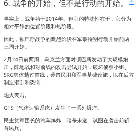
6.
战争的开始，但不是行动的开始。
↑
事实上，战争始于2014年。但它的特殊性在于，它分为
相对平静的位置阶段和热阶段。
因此，顿巴斯战争的激烈阶段在军事特别行动开始前两
三周开始。
2月24日前两周，乌克兰方面对顿巴斯发动了大规模炮
击，阵地战和对前线的攻击尝试开始，破坏侦察小组、
SRG集体越过前线，袭击民用和军事基础设施，以在后方
制造混乱和恐慌。
炮火袭击。
GTS（气体运输系统）发生了一系列爆炸。
民主党军团长的汽车爆炸，暗杀未遂，试图在袭击前斩
首民兵。