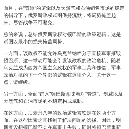
而且，在“管道”的逻辑以及天然气和石油销售市场的稳定
的指导下，俄罗斯政权试图保持沉默，将局势掩盖起
来。尽管战争不可避免。
总的来说，总结俄罗斯政权对顿巴斯的政策逻辑，这是
试图以最小的损失掩盖局势。
一方面，该政权不能允许乌克兰纳粹分子直接军事摧毁
顿巴斯。这一举动可能会引发该政权的政治危机。随着
乌克兰成为西方帝国主义政权的军事工具和傀儡，军事
政治对抗的下一个轮廓的逻辑在这里介入。关于这一
点，请继续。
另一方面，全面“进入”顿巴斯意味着对“管道”、制裁以及
天然气和石油市场的不稳定构成威胁。
在这方面，后麦丹八年的政治逻辑被锁定在这两个方
面。在这些因素之间找到了解决问题的选择。因此，明
斯克设想顿巴斯不会在军事上失败，同时将顿巴斯重新