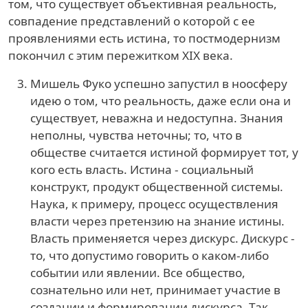
том, что существует объективная реальность,
совпадение представлений о которой с ее
проявлениями есть истина, то постмодернизм
покончил с этим пережитком XIX века.
Мишель Фуко успешно запустил в ноосферу
идею о том, что реальность, даже если она и
существует, неважна и недоступна. Знания
неполны, чувства неточны; то, что в
обществе считается истиной формирует тот, у
кого есть власть. Истина - социальный
конструкт, продукт общественной системы.
Наука, к примеру, процесс осуществления
власти через претензию на знание истины.
Власть применяется через дискурс. Дискурс -
то, что допустимо говорить о каком-либо
событии или явлении. Все общество,
сознательно или нет, принимает участие в
создании и формировании дискурса. Так