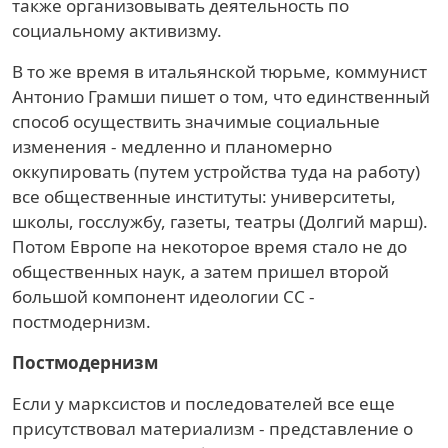
также организовывать деятельность по
социальному активизму.
В то же время в итальянской тюрьме, коммунист
Антонио Грамши пишет о том, что единственный
способ осуществить значимые социальные
изменения - медленно и планомерно
оккупировать (путем устройства туда на работу)
все общественные институты: университеты,
школы, госслужбу, газеты, театры (Долгий марш).
Потом Европе на некоторое время стало не до
общественных наук, а затем пришел второй
большой компонент идеологии СС -
постмодернизм.
Постмодернизм
Если у марксистов и последователей все еще
присутствовал материализм - представление о