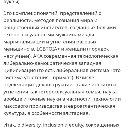
буквы).
Это комплекс понятий, представлений о
реальности, методов познания мира и
общественных институтов, созданных белыми
гетеросексуальными мужчинами для
маргинализации и угнетения расовых
меньшинств, LGBTQIA+ и женщин (порядок
неслучаен), АКА современная технологическая
либерально-демократическая западная
цивилизация (то есть либеральная система - это
система угнетения - прим.тс). В числе
подлежащих деконструкции - такие институты
угнетения как гетеросексуальная семья, наука
вообще и точные науки в частности, технологии
массового производства и евроатлантическая
культура, в особенности элитарная.
Итак, о diversity, inclusion и equity, сокращенных