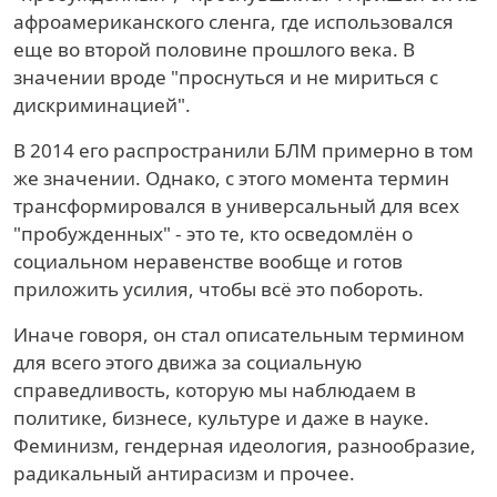
афроамериканского сленга, где использовался
еще во второй половине прошлого века. В
значении вроде "проснуться и не мириться с
дискриминацией".
В 2014 его распространили БЛМ примерно в том
же значении. Однако, с этого момента термин
трансформировался в универсальный для всех
"пробужденных" - это те, кто осведомлён о
социальном неравенстве вообще и готов
приложить усилия, чтобы всё это побороть.
Иначе говоря, он стал описательным термином
для всего этого движа за социальную
справедливость, которую мы наблюдаем в
политике, бизнесе, культуре и даже в науке.
Феминизм, гендерная идеология, разнообразие,
радикальный антирасизм и прочее.