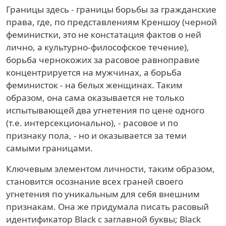
Границы здесь - границы борьбы за гражданские
права, где, по представлениям Креншоу (черной
феминистки, это не констатация фактов о ней
лично, а культурно-философское течение),
борьба чернокожих за расовое равноправие
концентрируется на мужчинах, а борьба
феминисток - на белых женщинах. Таким
образом, она сама оказывается не только
испытывающей два угнетения по цене одного
(т.е. интерсекционально), - расовое и по
признаку пола, - но и оказывается за теми
самыми границами.
Ключевым элементом личности, таким образом,
становится осознание всех граней своего
угнетения по уникальным для себя внешним
признакам. Она же придумала писать расовый
идентификатор Black с заглавной буквы; Black