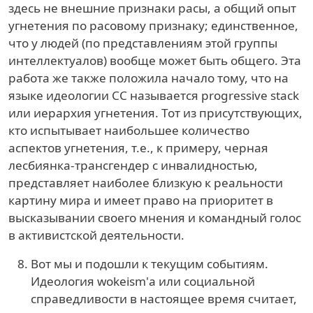
здесь не внешние признаки расы, а общий опыт
угнетения по расовому признаку; единственное,
что у людей (по представлениям этой группы
интеллектуалов) вообще может быть общего. Эта
работа же также положила начало тому, что на
языке идеологии СС называется progressive stack
или иерархия угнетения. Тот из присутствующих,
кто испытывает наибольшее количество
аспектов угнетения, т.е., к примеру, черная
лесбиянка-трансгендер с инвалидностью,
представляет наиболее близкую к реальности
картину мира и имеет право на приоритет в
высказывании своего мнения и командный голос
в активистской деятельности.
Вот мы и подошли к текущим событиям.
Идеология wokeism'а или социальной
справедливости в настоящее время считает,