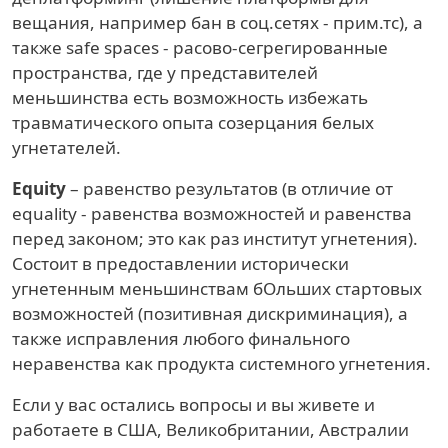
вещания, например бан в соц.сетях - прим.тс), а
также safe spaces - расово-сегрегированные
пространства, где у представителей
меньшинства есть возможность избежать
травматического опыта созерцания белых
угнетателей.
Equity
– равенство результатов (в отличие от
equality - равенства возможностей и равенства
перед законом; это как раз институт угнетения).
Состоит в предоставлении исторически
угнетенным меньшинствам бОльших стартовых
возможностей (позитивная дискриминация), а
также исправления любого финального
неравенства как продукта системного угнетения.
Если у вас остались вопросы и вы живете и
работаете в США, Великобритании, Австралии