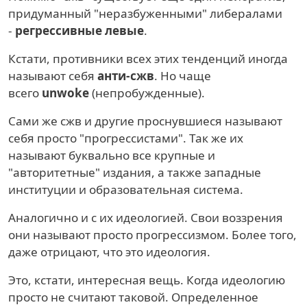
придуманный "неразбуженными" либералами
-
регрессивные левые
.
Кстати, противники всех этих тенденций иногда
называют себя
анти-сжв
. Но чаще
всего
unwoke
(непробужденные).
Сами же сжв и другие проснувшиеся называют
себя просто "прогрессистами". Так же их
называют буквально все крупные и
"авторитетные" издания, а также западные
институции и образовательная система.
Аналогично и с их идеологией. Свои воззрения
они называют просто прогрессизмом. Более того,
даже отрицают, что это идеология.
Это, кстати, интересная вещь. Когда идеологию
просто не считают таковой. Определенное