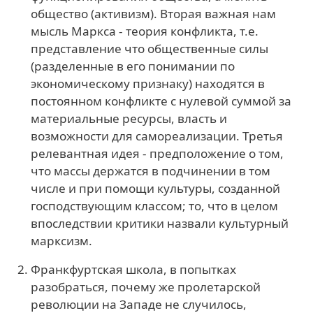
общество (активизм). Вторая важная нам
мысль Маркса - теория конфликта, т.е.
представление что общественные силы
(разделенные в его понимании по
экономическому признаку) находятся в
постоянном конфликте с нулевой суммой за
материальные ресурсы, власть и
возможнoсти для самореализации. Третья
релевантная идея - предположение о том,
что массы держатся в подчинении в том
числе и при помощи культуры, созданной
господствующим классом; то, что в целом
впоследствии критики назвали культурный
марксизм.
Франкфуртская школа, в попытках
разобраться, почему же пролетарской
революции на Западе не случилось,