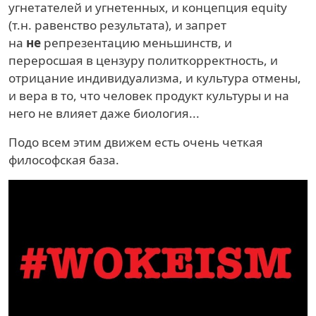
угнетателей и угнетенных, и концепция equity
(т.н. равенство результата), и запрет
на
не
репрезентацию меньшинств, и
переросшая в цензуру политкорректность, и
отрицание индивидуализма, и культура отмены,
и вера в то, что человек продукт культуры и на
него не влияет даже биология...
Подо всем этим движем есть очень четкая
философская база.