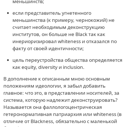
меньшинств;
если представитель угнетенного
меньшинства (к примеру, чернокожий) не
считает необходимым деконструкцию
институтов, он больше не Black так как
инериоризировал whiteness и отказался по
факту от своей идентичности;
цель переустройства общества определяется
как equity, diversity и inclusion.
В дополнение к описанным мною основным
положениям идеологии, я забыл добавить
главное: что это, в представлении носителей, за
система, которую надлежит деконструировать?
Называется она фаллологоцентрическая
гетеронормативная патриархия или whiteness (в
отличие от Blackness, обязательно с маленькой