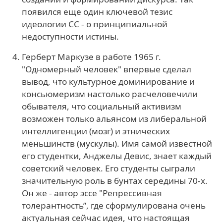
появился еще один ключевой тезис
идеологии СС - о принципиальной
недоступности истины.
Герберт Маркузe в рабoте 1965 г.
"Одномерный человек" впервые сделал
вывод, что культурное доминирование и
консьюмеризм настолько расчеловечили
обывателя, что социальный активизм
возможен только альянсом из либеральной
интеллигенции (мозг) и этнических
меньшинств (мускулы). Имя самой известной
его студентки, Анджелы Девис, знает каждый
советский человек. Его студенты сыграли
значительную роль в бунтах середины 70-х.
Он же - автор эссе "Репрессивная
толерантность”, где сформулирована очень
актуальная сейчас идея, что настоящая