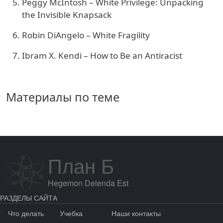
Peggy McIntosh – White Privilege: Unpacking
the Invisible Knapsack
Robin DiAngelo – White Fragility
Ibram X. Kendi – How to Be an Antiracist
Материалы по теме
План Б
Hegemon Delenda Est
РАЗДЕЛЫ САЙТА
Что делать
Учебка
Наши контакты