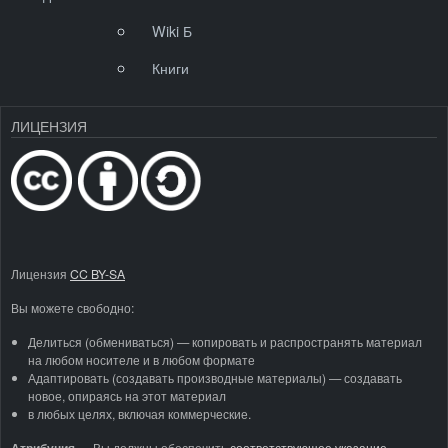
Wiki Б
Книги
ЛИЦЕНЗИЯ
Лицензия
CC BY-SA
Вы можете свободно:
Делиться (обмениваться) — копировать и распространять материал
на любом носителе и в любом формате
Адаптировать (создавать производные материалы) — создавать
новое, опираясь на этот материал
в любых целях, включая коммерческие.