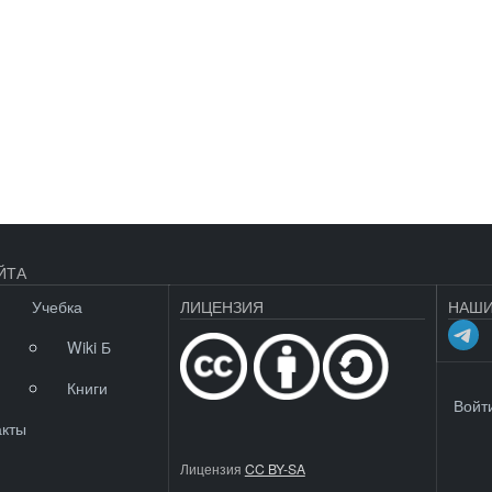
ЙТА
Учебка
ЛИЦЕНЗИЯ
НАШИ
Wiki Б
Книги
МЕНЮ 
Войт
акты
Лицензия
CC BY-SA