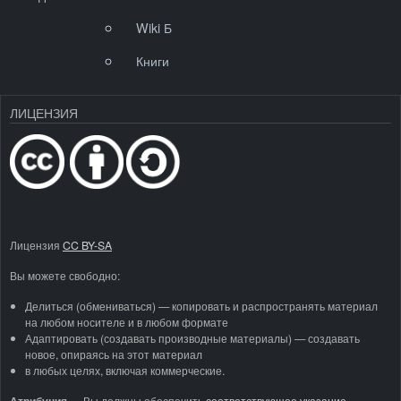
Wiki Б
Книги
ЛИЦЕНЗИЯ
Лицензия
CC BY-SA
Вы можете свободно:
Делиться (обмениваться) — копировать и распространять материал
на любом носителе и в любом формате
Адаптировать (создавать производные материалы) — создавать
новое, опираясь на этот материал
в любых целях, включая коммерческие.