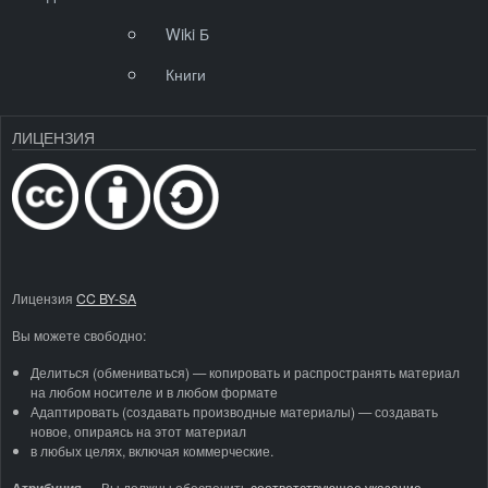
Wiki Б
Книги
ЛИЦЕНЗИЯ
Лицензия
CC BY-SA
Вы можете свободно:
Делиться (обмениваться) — копировать и распространять материал
на любом носителе и в любом формате
Адаптировать (создавать производные материалы) — создавать
новое, опираясь на этот материал
в любых целях, включая коммерческие.