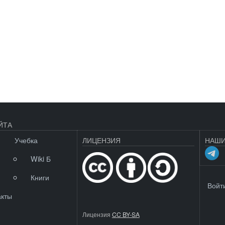
ЙТА
Учебка
ЛИЦЕНЗИЯ
НАШИ
Wiki Б
Книги
МЕНЮ 
Войт
акты
Лицензия
CC BY-SA