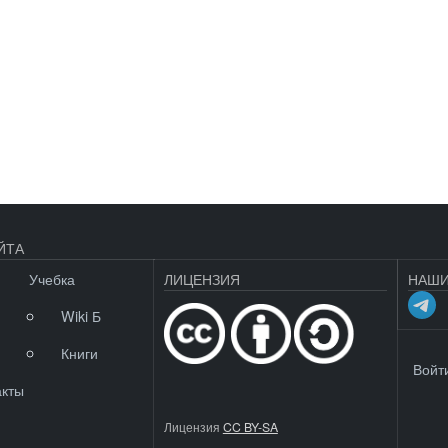
ЙТА
Учебка
ЛИЦЕНЗИЯ
НАШИ
Wiki Б
Книги
МЕНЮ 
Войт
акты
Лицензия
CC BY-SA