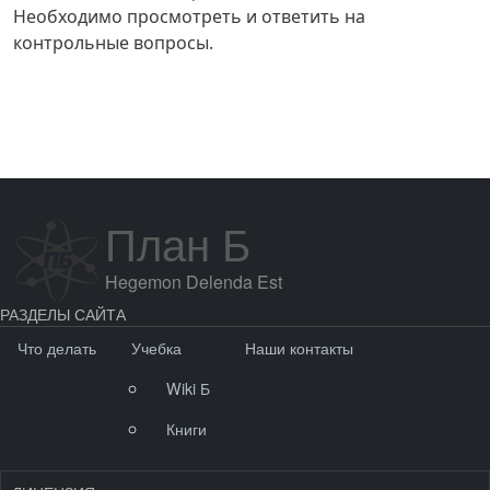
Необходимо просмотреть и ответить на
контрольные вопросы.
План Б
Hegemon Delenda Est
РАЗДЕЛЫ САЙТА
Что делать
Учебка
Наши контакты
Wiki Б
Книги