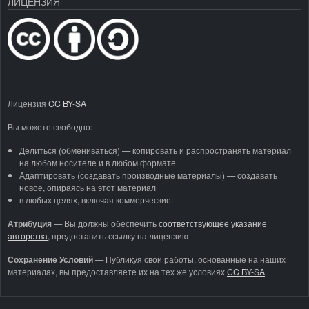
ЛИЦЕНЗИЯ
Лицензия
CC BY-SA
Вы можете свободно:
Делиться (обмениваться) — копировать и распространять материал
на любом носителе и в любом формате
Адаптировать (создавать производные материалы) — создавать
новое, опираясь на этот материал
в любых целях, включая коммерческие.
Атрибуция
—
Вы должны обеспечить
соответствующее указание
авторства
, предоставить ссылку на лицензию
Сохранение Условий
— Публикуя свои работы, основанные на наших
материалах, вы предоставляете их на тех же условиях
CC BY-SA