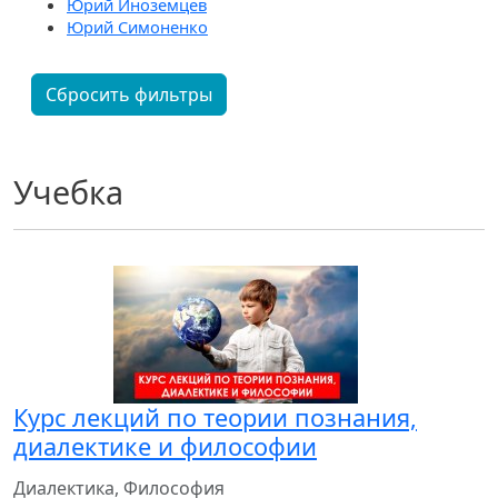
Юрий Иноземцев
Юрий Симоненко
Сбросить фильтры
Учебка
Курс лекций по теории познания,
диалектике и философии
Диалектика, Философия