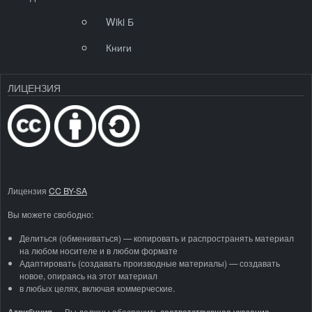
Wiki Б
Книги
ЛИЦЕНЗИЯ
Лицензия
CC BY-SA
Вы можете свободно:
Делиться (обмениваться) — копировать и распространять материал
на любом носителе и в любом формате
Адаптировать (создавать производные материалы) — создавать
новое, опираясь на этот материал
в любых целях, включая коммерческие.