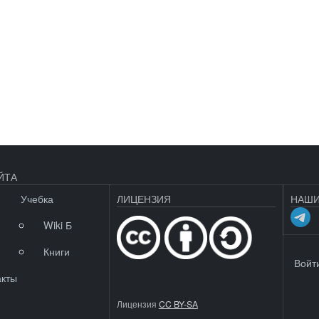
ЙТА
Учебка
ЛИЦЕНЗИЯ
НАШИ
Wiki Б
Книги
МЕНЮ 
Войт
акты
Лицензия
CC BY-SA