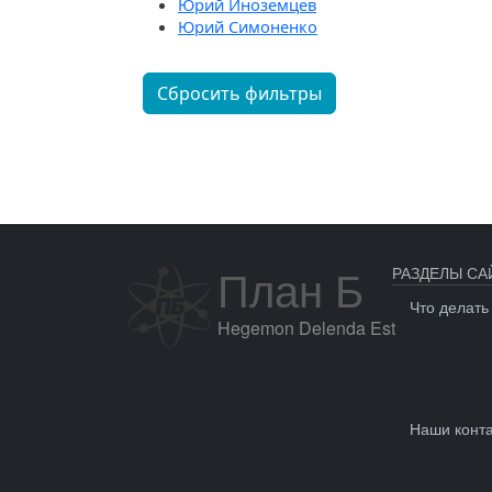
Юрий Иноземцев
Юрий Симоненко
Сбросить фильтры
План Б
РАЗДЕЛЫ СА
Что делать
Hegemon Delenda Est
Наши конт