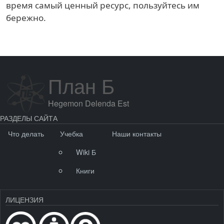
время самый ценный ресурс, пользуйтесь им
бережно.
План Б
Hegemon Delenda Est
РАЗДЕЛЫ САЙТА
Что делать
Учебка
Наши контакты
Wiki Б
Книги
ЛИЦЕНЗИЯ