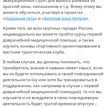
эвакуационных строп для выноса раненых из
красной зоны, напашников и т.д. Всему этому вы
можете обучиться, участвуя в проектах
«
Народная сеть
» и «
Золотые руки Ангела
».
Кроме того, во всех крупных городах России,
индивидуально вы можете пройти курсы первой
доврачебной медицинской помощи, а также
изучить основы спортивного ориентирования в
местном туристическом клубе.
В любом случае, вы должны понимать, что
приобретать знания и навыки имеет смысл, если
вы их будете использовать в своей повседневной
деятельности (ну или хотя бы тренироваться в
поддержании, как например в случае с первой
доврачебной медицинской помощью), то что вы
изучаете и не внедряете в свою повседневную
деятельность будет тратой времени впустую –