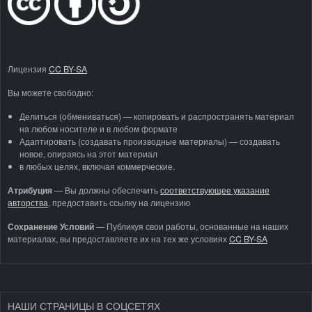
Лицензия
CC BY-SA
Вы можете свободно:
Делиться (обмениваться) — копировать и распространять материал
на любом носителе и в любом формате
Адаптировать (создавать производные материалы) — создавать
новое, опираясь на этот материал
в любых целях, включая коммерческие.
Атрибуция
—
Вы должны обеспечить
соответствующее указание
авторства
, предоставить ссылку на лицензию
Сохранение Условий
— Публикуя свои работы, основанные на наших
материалах, вы предоставляете их на тех же условиях
CC BY-SA
НАШИ СТРАНИЦЫ В СОЦСЕТЯХ