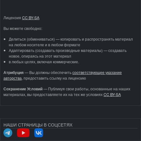
Лицензия
CC BY-SA
Вы можете свободно:
Делиться (обмениваться) — копировать и распространять материал
на любом носителе и в любом формате
Адаптировать (создавать производные материалы) — создавать
новое, опираясь на этот материал
в любых целях, включая коммерческие.
Атрибуция
—
Вы должны обеспечить
соответствующее указание
авторства
, предоставить ссылку на лицензию
Сохранение Условий
— Публикуя свои работы, основанные на наших
материалах, вы предоставляете их на тех же условиях
CC BY-SA
НАШИ СТРАНИЦЫ В СОЦСЕТЯХ