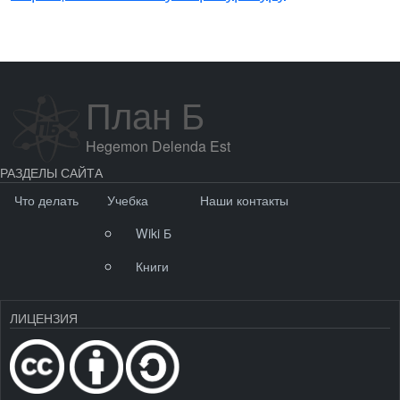
План Б
Hegemon Delenda Est
РАЗДЕЛЫ САЙТА
Что делать
Учебка
Наши контакты
Wiki Б
Книги
ЛИЦЕНЗИЯ