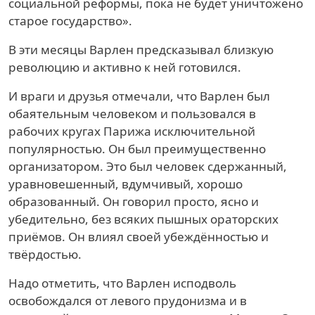
социальной реформы, пока не будет уничтожено
старое государство».
В эти месяцы Варлен предсказывал близкую
революцию и активно к ней готовился.
И враги и друзья отмечали, что Варлен был
обаятельным человеком и пользовался в
рабочих кругах Парижа исключительной
популярностью. Он был преимущественно
организатором. Это был человек сдержанный,
уравновешенный, вдумчивый, хорошо
образованный. Он говорил просто, ясно и
убедительно, без всяких пышных ораторских
приёмов. Он влиял своей убеждённостью и
твёрдостью.
Надо отметить, что Варлен исподволь
освобождался от левого прудонизма и в