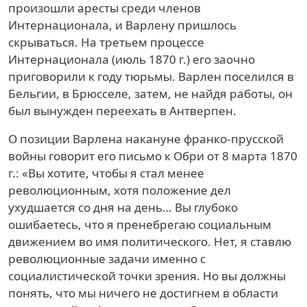
произошли аресты среди членов
Интернационала, и Варлену пришлось
скрываться. На третьем процессе
Интернационала (июль 1870 г.) его заочно
приговорили к году тюрьмы. Варлен поселился в
Бельгии, в Брюсселе, затем, не найдя работы, он
был вынужден переехать в Антверпен.
О позиции Варлена накануне франко-прусской
войны говорит его письмо к Обри от 8 марта 1870
г.: «Вы хотите, чтобы я стал менее
революционным, хотя положение дел
ухудшается со дня на день… Вы глубоко
ошибаетесь, что я пренебрегаю социальным
движением во имя политического. Нет, я ставлю
революционные задачи именно с
социалистической точки зрения. Но вы должны
понять, что мы ничего не достигнем в области