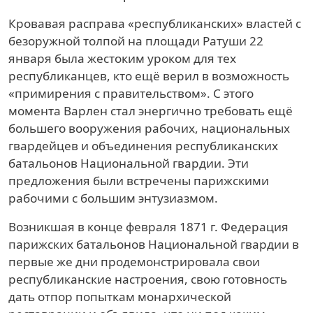
Кровавая расправа «республиканских» властей с
безоружной толпой на площади Ратуши 22
января была жестоким уроком для тех
республиканцев, кто ещё верил в возможность
«примирения с правительством». С этого
момента Варлен стал энергично требовать ещё
большего вооружения рабочих, национальных
гвардейцев и объединения республиканских
батальонов Национальной гвардии. Эти
предложения были встречены парижскими
рабочими с большим энтузиазмом.
Возникшая в конце февраля 1871 г. Федерация
парижских батальонов Национальной гвардии в
первые же дни продемонстрировала свои
республиканские настроения, свою готовность
дать отпор попыткам монархической