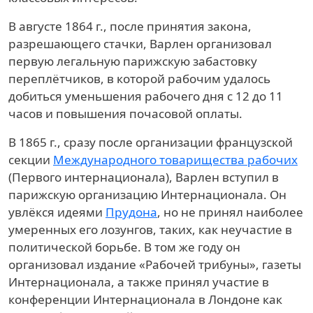
В августе 1864 г., после принятия закона,
разрешающего стачки, Варлен организовал
первую легальную парижскую забастовку
переплётчиков, в которой рабочим удалось
добиться уменьшения рабочего дня с 12 до 11
часов и повышения почасовой оплаты.
В 1865 г., сразу после организации французской
секции
Международного товарищества рабочих
(Первого интернационала), Варлен вступил в
парижскую организацию Интернационала. Он
увлёкся идеями
Прудона
, но не принял наиболее
умеренных его лозунгов, таких, как неучастие в
политической борьбе. В том же году он
организовал издание «Рабочей трибуны», газеты
Интернационала, а также принял участие в
конференции Интернационала в Лондоне как