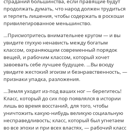
страданий большинства, если правящие будут
продолжать думать, что народ должен трудиться
и терпеть лишения, чтобы содержать в роскоши
привилегированное меньшинство.
…Присмотритесь внимательнее кругом — и вы
увидите глухую ненависть между богатым
классом, охраняющим современный порядок
вещей, и рабочим классом, который хочет
завоевать себе лучшее будущее. …Вы всюду
увидите жестокий эгоизм и безнравственность, —
признаки упадка, разложения.
…Земля уходит из-под ваших ног — берегитесь!
Класс, который до сих пор появлялся в истории
лишь во время восстаний, для того, чтобы
уничтожить какую-нибудь великую социальную
несправедливость; класс, который был угнетаем
во все эпохи и при всех властях, — рабочий класс