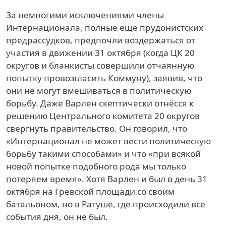
За немногими исключениями члены
Интернационала, полные ещё прудонистских
предрассудков, предпочли воздержаться от
участия в движении 31 октября (когда ЦК 20
округов и бланкисты совершили отчаянную
попытку провозгласить Коммуну), заявив, что
они не могут вмешиваться в политическую
борьбу. Даже Варлен скептически отнёсся к
решению Центрального комитета 20 округов
свергнуть правительство. Он говорил, что
«Интернационал не может вести политическую
борьбу такими способами» и что «при всякой
новой попытке подобного рода мы только
потеряем время». Хотя Варлен и был в день 31
октября на Гревской площади со своим
батальоном, но в Ратуше, где происходили все
события дня, он не был.