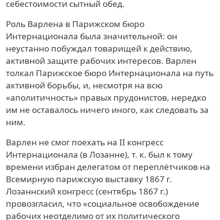
себестоимости сытный обед.
Роль Варлена в Парижском бюро
Интернационала была значительной: он
неустанно побуждал товарищей к действию,
активной защите рабочих интересов. Варлен
толкал Парижское бюро Интернационала на путь
активной борьбы, и, несмотря на всю
«аполитичность» правых прудонистов, нередко
им не оставалось ничего иного, как следовать за
ним.
Варлен не смог поехать на II конгресс
Интернационала (в Лозанне), т. к. был к тому
времени избран делегатом от переплётчиков на
Всемирную парижскую выставку 1867 г.
Лозаннский конгресс (сентябрь 1867 г.)
провозгласил, что «социальное освобождение
рабочих неотделимо от их политического