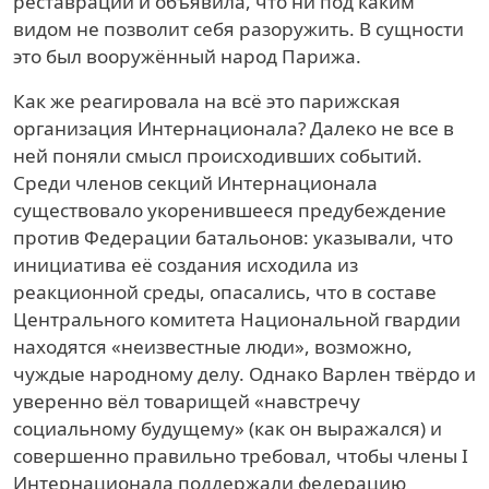
реставрации и объявила, что ни под каким
видом не позволит себя разоружить. В сущности
это был вооружённый народ Парижа.
Как же реагировала на всё это парижская
организация Интернационала? Далеко не все в
ней поняли смысл происходивших событий.
Среди членов секций Интернационала
существовало укоренившееся предубеждение
против Федерации батальонов: указывали, что
инициатива её создания исходила из
реакционной среды, опасались, что в составе
Центрального комитета Национальной гвардии
находятся «неизвестные люди», возможно,
чуждые народному делу. Однако Варлен твёрдо и
уверенно вёл товарищей «навстречу
социальному будущему» (как он выражался) и
совершенно правильно требовал, чтобы члены I
Интернационала поддержали федерацию