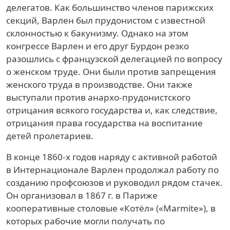
делегатов. Как большинство членов парижских
секций, Варлен был прудонистом с известной
склонностью к бакунизму. Однако на этом
конгрессе Варлен и его друг Бурдон резко
разошлись с французской делегацией по вопросу
о женском труде. Они были против запрещения
женского труда в производстве. Они также
выступали против анархо-прудонистского
отрицания всякого государства и, как следствие,
отрицания права государства на воспитание
детей пролетариев.
В конце 1860-х годов наряду с активной работой
в Интернационале Варлен продолжал работу по
созданию профсоюзов и руководил рядом стачек.
Он организовал в 1867 г. в Париже
кооперативные столовые «Котёл» («Marmite»), в
которых рабочие могли получать по