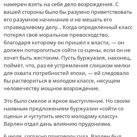
намерен взять на себя дело возрождения. С
вашей стороны было бы разумно приветствовать
его разумное начинание и не мешать его
справедливому делу… Когда определённый класс
потерял своё моральное превосходство,
благодаря которому он пришёл к власти, — он
должен поторопиться сойти со сцены, если он не
хочет быть жестоким. Пусть буржуазия, наконец,
поймёт, что, раз её устремления слишком мелки
для охвата потребностей эпохи, — ей следовало
бы раствориться в молодом классе, несущем
человечеству мощное возрождение.
Это было смелое и яркое выступление. Но своим
наивным предложением буржуазии «сойти со
сцены» и «уступить место молодому классу»
Варлен отдал дань влиянию прудонизма.
6 июля, согласно приговору суда, Варлен был