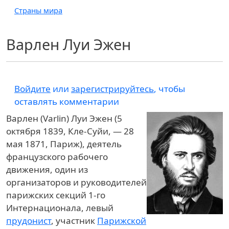
Страны мира
Варлен Луи Эжен
Войдите
или
зарегистрируйтесь
, чтобы
оставлять комментарии
Варлен (Varlin) Луи Эжен (5
октября 1839, Кле-Суйи, — 28
мая 1871, Париж), деятель
французского рабочего
движения, один из
организаторов и руководителей
парижских секций 1-го
Интернационала, левый
прудонист
, участник
Парижской