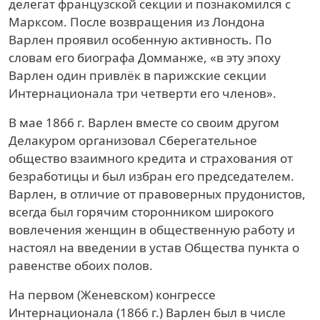
делегат французской секции и познакомился с
Марксом. После возвращения из Лондона
Варлен проявил особенную активность. По
словам его биографа Домманже, «в эту эпоху
Варлен один привлёк в парижские секции
Интернационала три четверти его членов».
В мае 1866 г. Варлен вместе со своим другом
Делакуром организовал Сберегательное
общество взаимного кредита и страхования от
безработицы и был избран его председателем.
Варлен, в отличие от правоверных прудонистов,
всегда был горячим сторонником широкого
вовлечения женщин в общественную работу и
настоял на введении в устав Общества пункта о
равенстве обоих полов.
На первом (Женевском) конгрессе
Интернационала (1866 г.) Варлен был в числе