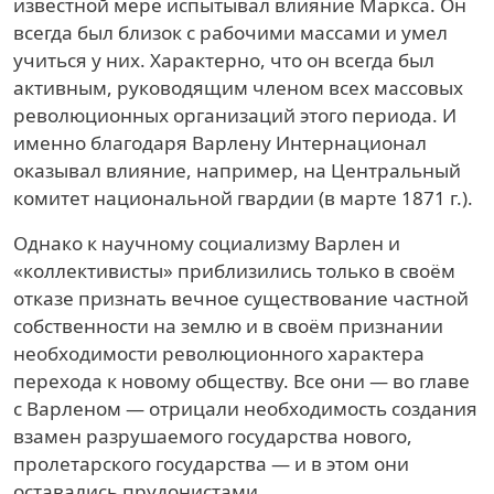
известной мере испытывал влияние Маркса. Он
всегда был близок с рабочими массами и умел
учиться у них. Характерно, что он всегда был
активным, руководящим членом всех массовых
революционных организаций этого периода. И
именно благодаря Варлену Интернационал
оказывал влияние, например, на Центральный
комитет национальной гвардии (в марте 1871 г.).
Однако к научному социализму Варлен и
«коллективисты» приблизились только в своём
отказе признать вечное существование частной
собственности на землю и в своём признании
необходимости революционного характера
перехода к новому обществу. Все они — во главе
с Варленом — отрицали необходимость создания
взамен разрушаемого государства нового,
пролетарского государства — и в этом они
оставались прудонистами.