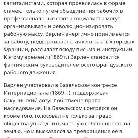
капиталистами, которая проявлялась в форме
стачек, только путём объединения рабочих в
профессиональные союзы социалисты могут
организовывать и революционизировать
рабочую массу. Варлен энергично принимается
за работу, поддерживает стачки в разных городах
Франции, рассылает всюду письма и инструкции.
К этому времени (1869 г.) Варлен становится
фактическим руководителем всего французского
рабочего движения.
Варлен участвовал в Базельском конгрессе
Интернационала (1869 г.), поддерживая
бакунинский лозунг об отмене права
наследования. На Базельском конгрессе он,
кроме того, голосовал не только за право
общества упразднить частную собственность на
землю, но и высказался за превращение её в