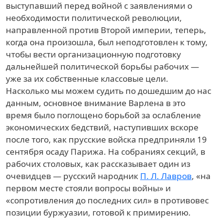
выступавший перед войной с заявлениями о
необходимости политической революции,
направленной против Второй империи, теперь,
когда она произошла, был неподготовлен к тому,
чтобы вести организационную подготовку
дальнейшей политической борьбы рабочих —
уже за их собственные классовые цели.
Насколько мы можем судить по дошедшим до нас
данным, основное внимание Варлена в это
время было поглощено борьбой за ослабление
экономических бедствий, наступивших вскоре
после того, как прусские войска предприняли 19
сентября осаду Парижа. На собраниях секций, в
рабочих столовых, как рассказывает один из
очевидцев — русский народник
П. Л. Лавров
, «на
первом месте стояли вопросы войны» и
«сопротивления до последних сил» в противовес
позиции буржуазии, готовой к примирению.