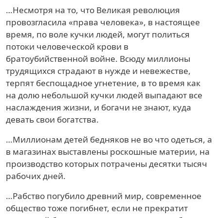
…Несмотря на то, что Великая революция
провозгласила «права человека», в настоящее
время, по воле кучки людей, могут политься
потоки человеческой крови в
братоубийственной войне. Всюду миллионы
трудящихся страдают в нужде и невежестве,
терпят беспощадное угнетение, в то время как
на долю небольшой кучки людей выпадают все
наслаждения жизни, и богачи не знают, куда
девать свои богатства.
…Миллионам детей бедняков не во что одеться, а
в магазинах выставлены роскошные материи, на
производство которых потрачены десятки тысяч
рабочих дней.
…Рабство погубило древний мир, современное
общество тоже погибнет, если не прекратит