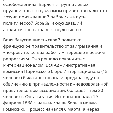
освобождения». Варлен и группа левых
прудонистов с энтузиазмом приветствовали этот
лозунг, призывавший рабочих на путь
политической борьбы и осуждавший
аполитичность правых прудонистов.
Видя безуспешность своей политики,
французское правительство от заигрывания и
«покровительства» рабочим перешло к резким
репрессиям. Оно решило покончить с
Интернационалом. Вся Административная
комиссия Парижского бюро Интернационала (15
человек) была арестована и предана суду по
обвинению в принадлежности к «недозволенной
правительством ассоциации, большей, чем 20
человек». Организация Интернационала 19
февраля 1868 г. назначила выборы в новую
комиссию. Процесс начался 6 марта, а через