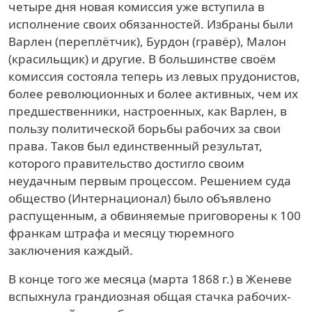
четыре дня новая комиссия уже вступила в
исполнение своих обязанностей. Избраны были
Варлен (переплётчик), Бурдон (гравёр), Малон
(красильщик) и другие. В большинстве своём
комиссия состояла теперь из левых прудонистов,
более революционных и более активных, чем их
предшественники, настроенных, как Варлен, в
пользу политической борьбы рабочих за свои
права. Таков был единственный результат,
которого правительство достигло своим
неудачным первым процессом. Решением суда
общество (Интернационал) было объявлено
распущенным, а обвиняемые приговорены к 100
франкам штрафа и месяцу тюремного
заключения каждый.
В конце того же месяца (марта 1868 г.) в Женеве
вспыхнула грандиозная общая стачка рабочих-