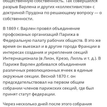
общественную собственность. Так совершился
разрыв Варлена и других «коллективистов» с
доктриной Прудона по решающему вопросу — о
собственности.
В 1869 г. Варлен провёл объединение
профсоюзных организаций Парижа в
Федеральную палату рабочих обществ. В это же
время он выезжал и в другие города Франции в
интересах создания и укрепления секций
Интернационала (в Лион, Крезо, Лилль и т. д.). В
Париже Варлен добивался объединения
различных революционных ячеек в единые
окружные секции. Весной 1870 г. он
председательствовал на первом общем
собрании членов парижских секций, где был
принят статут федерации.
Через несколько дней после этого собрания