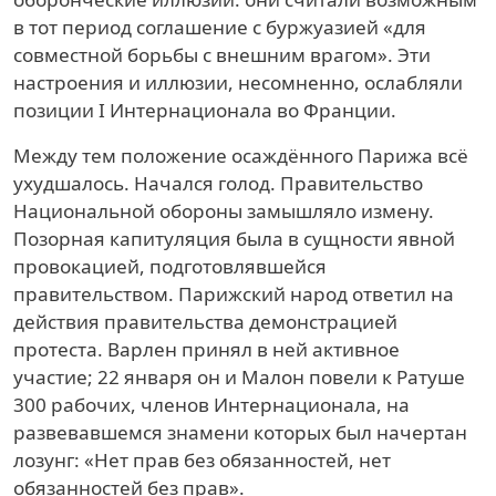
в тот период соглашение с буржуазией «для
совместной борьбы с внешним врагом». Эти
настроения и иллюзии, несомненно, ослабляли
позиции I Интернационала во Франции.
Между тем положение осаждённого Парижа всё
ухудшалось. Начался голод. Правительство
Национальной обороны замышляло измену.
Позорная капитуляция была в сущности явной
провокацией, подготовлявшейся
правительством. Парижский народ ответил на
действия правительства демонстрацией
протеста. Варлен принял в ней активное
участие; 22 января он и Малон повели к Ратуше
300 рабочих, членов Интернационала, на
развевавшемся знамени которых был начертан
лозунг: «Нет прав без обязанностей, нет
обязанностей без прав».