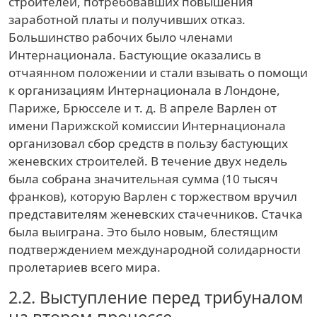
строителей, потребовавших повышения
заработной платы и получивших отказ.
Большинство рабочих было членами
Интернационала. Бастующие оказались в
отчаянном положении и стали взывать о помощи
к организациям Интернационала в Лондоне,
Париже, Брюсселе и т. д. В апреле Варлен от
имени Парижской комиссии Интернационала
организовал сбор средств в пользу бастующих
женевских строителей. В течение двух недель
была собрана значительная сумма (10 тысяч
франков), которую Варлен с торжеством вручил
представителям женевских стачечников. Стачка
была выиграна. Это было новым, блестящим
подтверждением международной солидарности
пролетариев всего мира.
2.2.
Выступление перед трибуналом