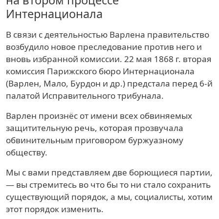
на втором процессе
Интернационала
В связи с деятельностью Варлена правительство
возбудило новое преследование против него и
вновь избранной комиссии. 22 мая 1868 г. вторая
комиссия Парижского бюро Интернационала
(Варлен, Мало, Бурдон и др.) предстала перед 6-й
палатой Исправительного трибунала.
Варлен произнёс от имени всех обвиняемых
защитительную речь, которая прозвучала
обвинительным приговором буржуазному
обществу.
Мы с вами представляем две борющиеся партии,
— вы стремитесь во что бы то ни стало сохранить
существующий порядок, а мы, социалисты, хотим
этот порядок изменить.