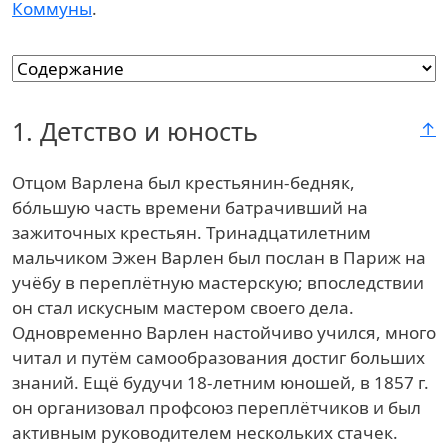
Коммуны
.
1.
Детство и юность
↑
Отцом Варлена был крестьянин-бедняк,
бо́льшую часть времени батрачивший на
зажиточных крестьян. Тринадцатилетним
мальчиком Эжен Варлен был послан в Париж на
учёбу в переплётную мастерскую; впоследствии
он стал искусным мастером своего дела.
Одновременно Варлен настойчиво учился, много
читал и путём самообразования достиг больших
знаний. Ещё будучи 18-летним юношей, в 1857 г.
он организовал профсоюз переплётчиков и был
активным руководителем нескольких стачек.