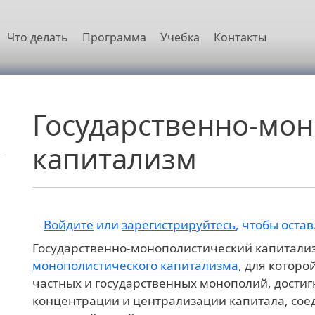
овная навигация
Что делать
Программа
Учебка
Контакты
Государственно-мо
капитализм
Войдите
или
зарегистрируйтесь
, чтобы оста
Государственно-монополистический капитали
монополистического капитализма
, для котор
частных и государственных монополий, дости
концентрации и централизации капитала, сое