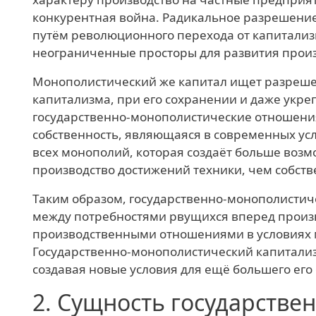
конкурентная война. Радикальное разрешени
путём революционного перехода от капитализ
неограниченные просторы для развития произ
Монополистический же капитал ищет разрешен
капитализма, при его сохранении и даже укре
государственно-монополистические отношения
собственность, являющаяся в современных ус
всех монополий, которая создаёт больше возм
производство достижений техники, чем собст
Таким образом, государственно-монополистич
между потребностями рвущихся вперед произ
производственными отношениями в условиях 
Государственно-монополистический капитализ
создавая новые условия для ещё большего его
2.
Сущность государствен