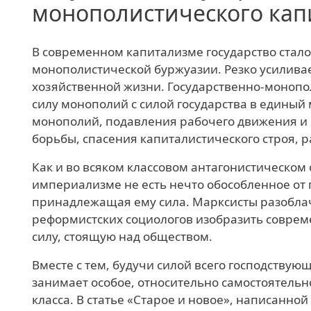
монополистического кап
В современном капитализме государство стал
монополистической буржуазии. Резко усилива
хозяйственной жизни. Государственно-монопо
силу монополий с силой государства в единый
монополий, подавления рабочего движения и
борьбы, спасения капиталистического строя, 
Как и во всяком классовом антагонистическом 
империализме не есть нечто обособленное от 
принадлежащая ему сила. Марксисты разобла
реформистских социологов изобразить соврем
силу, стоящую над обществом.
Вместе с тем, будучи силой всего господствующ
занимает особое, относительно самостоятельно
класса. В статье «Старое и новое», написанной 