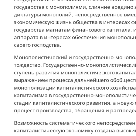
государства с монополиями, слияние воедино
диктатуры монополий, непосредственное вмеш
экономическую жизнь общества в интересах 
государства магнатам финансового капитала, 
аппарата в интересах обеспечения монополь
своего господства.
Монополистический и государственно-монопол
тождество. Государственно-монополистически
ступень развития монополистического капитал
выражением процесса дальнейшего обобщест
монополизации капиталистического хозяйства
капитализма в государственно-монополистиче
стадии капиталистического развития, а новую 
процесс производства, обращения и распреде
Возможность систематического непосредствен
капиталистическую экономику создана высоки