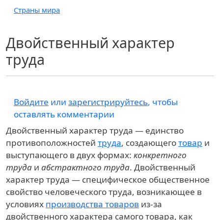
Страны мира
Двойственный характер
труда
Войдите
или
зарегистрируйтесь
, чтобы
оставлять комментарии
Двойственный характер труда — единство
противоположностей
труда
, создающего
товар
и
выступающего в двух формах:
конкретного
труда
и
абстрактного труда
. Двойственный
характер труда — специфическое общественное
свойство человеческого труда, возникающее в
условиях
производства товаров
из-за
двойственного характера самого товара, как