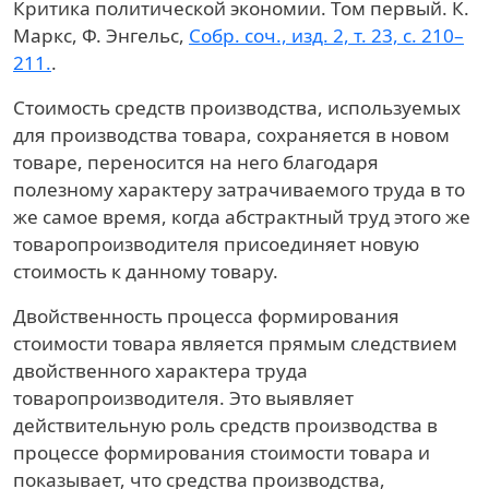
Критика политической экономии. Том первый. К.
Маркс, Ф. Энгельс,
Собр. соч., изд. 2, т. 23, с. 210–
211.
.
Стоимость средств производства, используемых
для производства товара, сохраняется в новом
товаре, переносится на него благодаря
полезному характеру затрачиваемого труда в то
же самое время, когда абстрактный труд этого же
товаропроизводителя присоединяет новую
стоимость к данному товару.
Двойственность процесса формирования
стоимости товара является прямым следствием
двойственного характера труда
товаропроизводителя. Это выявляет
действительную роль средств производства в
процессе формирования стоимости товара и
показывает, что средства производства,