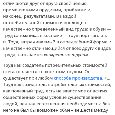
отличаются друг от друга своей целью,
применяемыми орудиями, приёмами и,
наконец, результатами. В каждой
потребительной стоимости воплощён
качественно определённый вид труда: в обуви —
труд сапожника, в костюме — труд портного и т.
п. Труд, затрачиваемый в определённой форме и
качественно отличающийся от всех других видов
труда, называется
конкретным трудом
.
Труд как создатель потребительных стоимостей
всегда является конкретным трудом. Он
существует при любом
способе производства
. «…
Труд как созидатель потребительных стоимостей,
как полезный труд, есть не зависимое от всяких
общественных форм условие существования
людей, вечная естественная необходимость: без
него не был бы возможен обмен веществ между