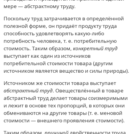
мере — абстрактному труду.
Поскольку труд затрачивается в определённой
полезной форме, он придаёт продукту труда
способность удовлетворять какую-либо
потребность человека, т. е. потребительную
стоимость. Таким образом,
конкретный труд
выступает как один из источников
потребительной стоимости товара (другим
источником является вещество и силы природы).
Источником же стоимости товара выступает
абстрактный труд
. Овеществлённый в товаре
абстрактный труд делает товары соизмеримыми
и лежит в основе тех пропорций, в которых они
обмениваются на другие товары (т. е. меновой
стоимости — внешнего проявления стоимости).
Таким образом,
причиной
двойственности труда