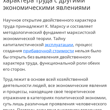
характера труда с другими
экономическими явлениями
Научное открытие двойственного характера
труда принадлежит К. Марксу и составляет
методологический фундамент марксистской
экономической теории. Тайну
капиталистической
эксплуатации
, процесс
создания
прибавочной стоимости
нельзя было
бы открыть без выявления двойственного
характера труда, функциональной роли обеих
его сторон.
Труд лежит в основе всей хозяйственной
деятельности людей, все экономические явления
и процессы, находящие своё теоретическое
отражение в категориях политической экономии,
суть лишь различные проявления человеческого
труда. Поэтому, если труд в условиях товарного