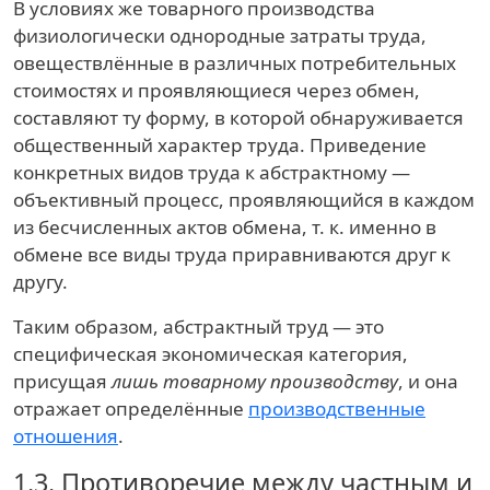
В условиях же товарного производства
физиологически однородные затраты труда,
овеществлённые в различных потребительных
стоимостях и проявляющиеся через обмен,
составляют ту форму, в которой обнаруживается
общественный характер труда. Приведение
конкретных видов труда к абстрактному —
объективный процесс, проявляющийся в каждом
из бесчисленных актов обмена, т. к. именно в
обмене все виды труда приравниваются друг к
другу.
Таким образом, абстрактный труд — это
специфическая экономическая категория,
присущая
лишь товарному производству
, и она
отражает определённые
производственные
отношения
.
1.3.
Противоречие между частным и