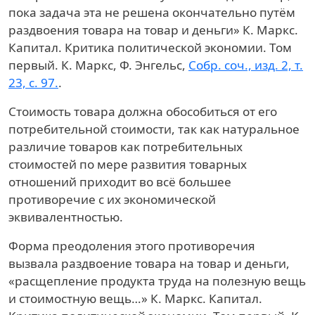
пока задача эта не решена окончательно путём
раздвоения товара на товар и деньги»
К. Маркс.
Капитал. Критика политической экономии. Том
первый. К. Маркс, Ф. Энгельс,
Собр. соч., изд. 2, т.
23, с. 97.
.
Стоимость товара должна обособиться от его
потребительной стоимости, так как натуральное
различие товаров как потребительных
стоимостей по мере развития товарных
отношений приходит во всё большее
противоречие с их экономической
эквивалентностью.
Форма преодоления этого противоречия
вызвала раздвоение товара на товар и деньги,
«расщепление продукта труда на полезную вещь
и стоимостную вещь…»
К. Маркс. Капитал.