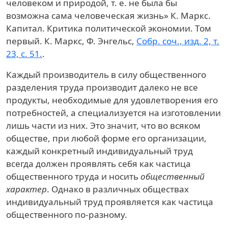
человеком и природой, т. е. не была бы
возможна сама человеческая жизнь»
К. Маркс.
Капитал. Критика политической экономии. Том
первый. К. Маркс, Ф. Энгельс,
Собр. соч., изд. 2, т.
23, с. 51.
.
Каждый производитель в силу общественного
разделения труда производит далеко не все
продукты, необходимые для удовлетворения его
потребностей, а специализуется на изготовлении
лишь части из них. Это значит, что во всяком
обществе, при любой форме его организации,
каждый конкретный индивидуальный труд
всегда должен проявлять себя как частица
общественного труда и носить
общественный
характер
. Однако в различных обществах
индивидуальный труд проявляется как частица
общественного по-разному.