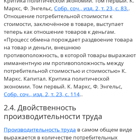
Критика политической экономии. Том первый. К.
Маркс, Ф. Энгельс,
Собр. соч., изд. 2, т. 23, с. 83.
.
Отношение потребительной стоимости к
стоимости, заключённое в товаре, выступает
теперь как отношение товаров к деньгам.
«Процесс обмена порождает раздвоение товара
на товар и деньги, внешнюю
противоположность, в которой товары выражают
имманентную им противоположность между
потребительной стоимостью и стоимостью»
К.
Маркс. Капитал. Критика политической
экономии. Том первый. К. Маркс, Ф. Энгельс,
Собр. соч., изд. 2, т. 23, с. 114
.
.
2.4.
Двойственность
производительности труда
Производительность труда
в самом общем виде
выражается в количестве потребительных