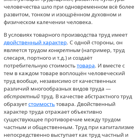
человечества шло при одновременном всё более
развитом, тонком и изощрённом духовном и
физическом калечении человека.
В условиях товарного производства труд имеет
двойственный характер
. С одной стороны, он
является трудом
конкретным
(например, труд
слесаря, портного и т.д.) и создаёт
потребительную стоимость
товара
. И вместе с
тем в каждом товаре воплощён человеческий
труд вообще, независимо от качественных
различий многообразных видов труда —
абстрактный
труд. В качестве абстрактного труд
образует
стоимость
товара. Двойственный
характер труда отражает объективно
существующее противоречие между трудом
частным и общественным. Труд при капитализме
непосредственно выступает как труд частный и