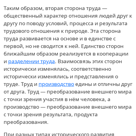
Таким образом, вторая сторона труда —
общественный характер отношения людей друг к
другу по поводу условий, процесса и результата
трудового отношения к природе. Эта сторона
труда развивается на основе и в единстве с
первой, но не сводится к ней. Единство сторон
ближайшим образом реализуется в кооперации
и
разделении труда
. Взаимосвязь этих сторон
исторически изменялась, соответственно
исторически изменялись и представления о
труде. Труд и
производство
едины и отличны друг
от друга. Труд — преобразование внешнего мира
с точки зрения участия в нём человека, а
производство — преобразование внешнего мира
с точки зрения результата, продукта
преобразования.
При разных типах исторического развития