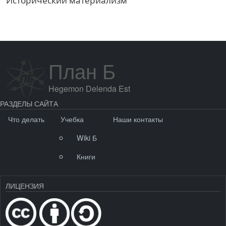
Исторический материализм
План Б
Hegemon Delenda Est
РАЗДЕЛЫ САЙТА
Что делать
Учебка
Наши контакты
Wiki Б
Книги
ЛИЦЕНЗИЯ