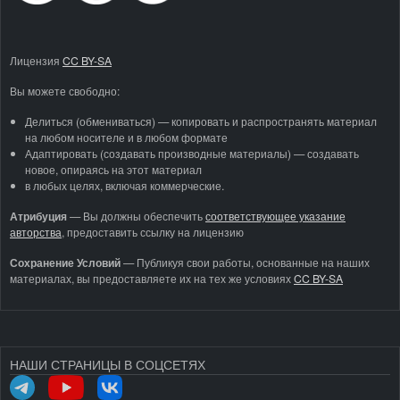
Лицензия
CC BY-SA
Вы можете свободно:
Делиться (обмениваться) — копировать и распространять материал
на любом носителе и в любом формате
Адаптировать (создавать производные материалы) — создавать
новое, опираясь на этот материал
в любых целях, включая коммерческие.
Атрибуция
—
Вы должны обеспечить
соответствующее указание
авторства
, предоставить ссылку на лицензию
Сохранение Условий
— Публикуя свои работы, основанные на наших
материалах, вы предоставляете их на тех же условиях
CC BY-SA
НАШИ СТРАНИЦЫ В СОЦСЕТЯХ