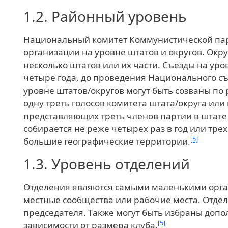
1.2.
Районный уровень
Национальный комитет Коммунистической па
организации на уровне штатов и округов. Окр
несколько штатов или их части. Съезды на уро
четыре года, до проведения Национального с
уровне штатов/округов могут быть созваны п
одну треть голосов комитета штата/округа или
представляющих треть членов партии в штате 
собирается не реже четырех раз в год или трех
[5]
большие географические территории.
1.3.
Уровень отделений
Отделения являются самыми маленькими орга
местные сообщества или рабочие места. Отдел
председателя. Также могут быть избраны доп
[5]
зависимости от размера клуба.