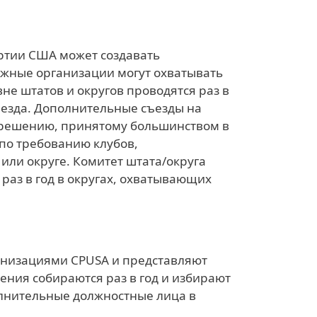
ртии США может создавать
ужные организации могут охватывать
вне штатов и округов проводятся раз в
ъезда. Дополнительные съезды на
о решению, принятому большинством в
 по требованию клубов,
или округе. Комитет штата/округа
 раз в год в округах, охватывающих
низациями CPUSA и представляют
ения собираются раз в год и избирают
олнительные должностные лица в