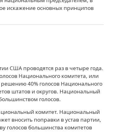
ся национальным председателем, в
кое искажение основных принципов
и США проводятся раз в четыре года.
олосов Национального комитета, или
о решению 40% голосов Национального
етов штатов и округов. Национальный
 большинством голосов.
ациональный комитет. Национальный
ожет вносить поправки в устав партии,
ву голосов большинства комитетов