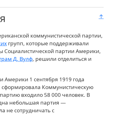
я
↑
ериканской коммунистической партии,
ких
групп, которые поддерживали
ны Социалистической партии Америки,
трам Д. Вулф
, решили отделиться и
и Америки 1 сентября 1919 года
а сформировала Коммунистическую
партию входило 58 000 человек. В
одна небольшая партия —
ла не сотрудничать с