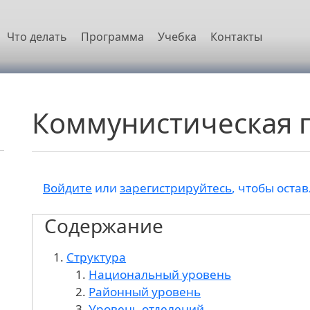
овная навигация
Что делать
Программа
Учебка
Контакты
Коммунистическая 
Войдите
или
зарегистрируйтесь
, чтобы оста
Содержание
Структура
Национальный уровень
Районный уровень
Уровень отделений