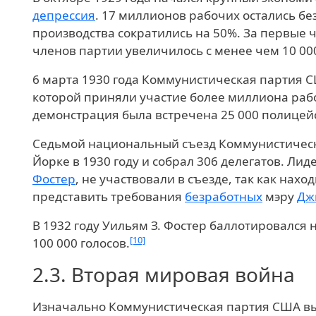
депрессия
. 17 миллионов рабочих остались б
производства сократились на 50%. За первые 
членов партии увеличилось с менее чем 10 000
6 марта 1930 года Коммунистическая партия 
которой приняли участие более миллиона раб
демонстрация была встречена 25 000 полицей
Седьмой национальный съезд Коммунистическ
Йорке в 1930 году и собрал 306 делегатов. Лид
Фостер
, не участвовали в съезде, так как нах
представить требования
безработных
мэру
Дж
В 1932 году Уильям З. Фостер баллотировался 
[10]
100 000 голосов.
2.3.
Вторая мировая война
Изначально Коммунистическая партия США вы