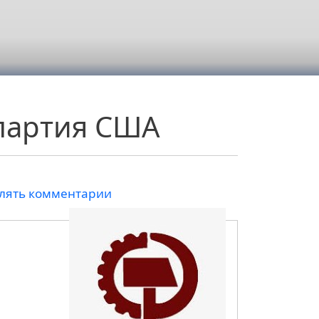
партия США
влять комментарии