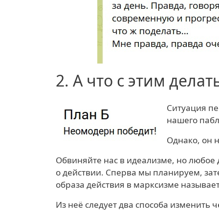
2.
А что с этим делат
Ситуация пе
нашего пабл
Однако, он 
Обвиняйте нас в идеализме, но любое
о действии. Сперва мы планируем, зат
образа действия в марксизме называе
Из неё следует два способа изменить ч