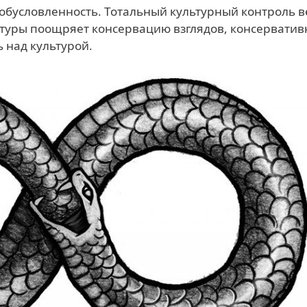
обусловленность. Тотальный культурный контроль в
ьтуры поощряет консервацию взглядов, консервати
 над культурой.