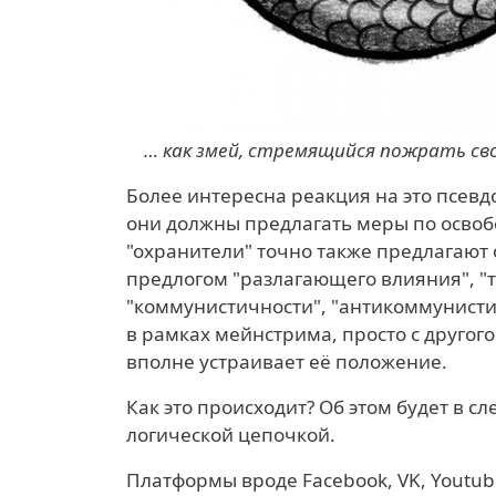
… как змей, стремящийся пожрать св
Более интересна реакция на это псевд
они должны предлагать меры по освобож
"охранители" точно также предлагают
предлогом "разлагающего влияния", "
"коммунистичности", "антикоммунисти
в рамках мейнстрима, просто с другого 
вполне устраивает её положение.
Как это происходит? Об этом будет в 
логической цепочкой.
Платформы вроде Facebook, VK, Youtu