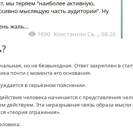
ь?
чальная, но не безвыходная. Ответ закреплён в стат
ика почти с момента его основания.
нуждается в серьёзном пояснении.
 действие человека начинается с представления чел
ем действуем. Эта неразрывная связь образа мысли 
тся «теория отражения».
еловека.