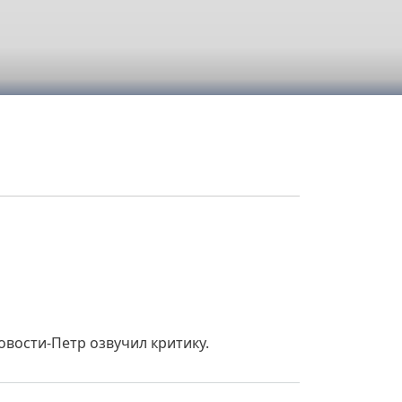
овости-Петр озвучил критику.