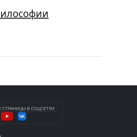
 философии
 СТРАНИЦЫ В СОЦСЕТЯХ
УЧЁТНОЙ ЗАПИСИ ПОЛЬЗОВАТЕЛЯ
и