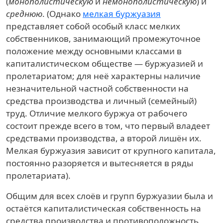
(
монополистическую
и
немонополистическую
) и
среднюю
. (Однако
мелкая буржуазия
представляет собой особый класс мелких
собственников, занимающий промежуточное
положение между основными классами в
капиталистическом обществе — буржуазией и
пролетариатом; для неё характерны наличие
незначительной частной собственности на
средства производства и личный (семейный)
труд. Отличие мелкого буржуа от рабочего
состоит прежде всего в том, что первый владеет
средствами производства, а второй лишён их.
Мелкая буржуазия зависит от крупного капитала,
постоянно разоряется и вытесняется в ряды
пролетариата).
Общим для всех слоёв и групп буржуазии была и
остаётся капиталистическая собственность на
средства производства и противоположность