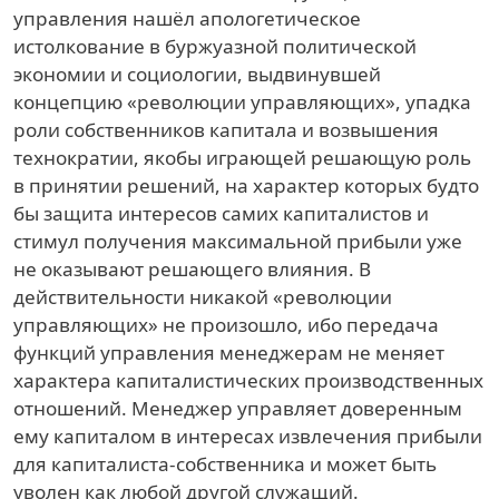
управления нашёл апологетическое
истолкование в буржуазной политической
экономии и социологии, выдвинувшей
концепцию «революции управляющих», упадка
роли собственников капитала и возвышения
технократии, якобы играющей решающую роль
в принятии решений, на характер которых будто
бы защита интересов самих капиталистов и
стимул получения максимальной прибыли уже
не оказывают решающего влияния. В
действительности никакой «революции
управляющих» не произошло, ибо передача
функций управления менеджерам не меняет
характера капиталистических производственных
отношений. Менеджер управляет доверенным
ему капиталом в интересах извлечения прибыли
для капиталиста-собственника и может быть
уволен как любой другой служащий.