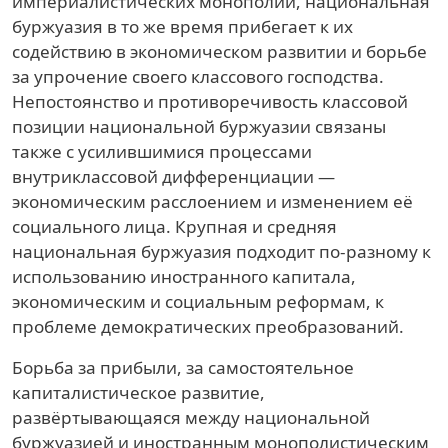
империалистических монополий, национальная
буржуазия в то же время прибегает к их
содействию в экономическом развитии и борьбе
за упрочение своего классового господства.
Непостоянство и противоречивость классовой
позиции национальной буржуазии связаны
также с усилившимися процессами
внутриклассовой дифференциации —
экономическим расслоением и изменением её
социального лица. Крупная и средняя
национальная буржуазия подходит по-разному к
использованию иностранного капитала,
экономическим и социальным реформам, к
проблеме демократических преобразований.
Борьба за прибыли, за самостоятельное
капиталистическое развитие,
развёртывающаяся между национальной
буржуазией и иностранным монополистическим