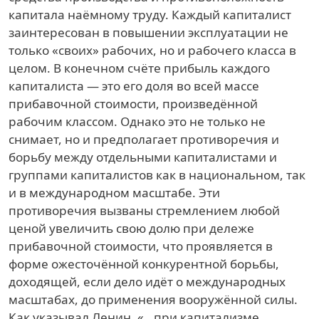
капитала наёмному труду. Каждый капиталист
заинтересован в повышении эксплуатации не
только «своих» рабочих, но и рабочего класса в
целом. В конечном счёте прибыль каждого
капиталиста — это его доля во всей массе
прибавочной стоимости, произведённой
рабочим классом. Однако это не только не
снимает, но и предполагает противоречия и
борьбу между отдельными капиталистами и
группами капиталистов как в национальном, так
и в международном масштабе. Эти
противоречия вызваны стремлением любой
ценой увеличить свою долю при дележе
прибавочной стоимости, что проявляется в
форме ожесточённой конкурентной борьбы,
доходящей, если дело идёт о международных
масштабах, до применения вооружённой силы.
Как указывал Ленин, «…при капитализме