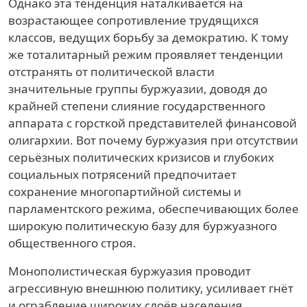
Однако эта тенденция наталкивается на
возрастающее сопротивление трудящихся
классов, ведущих борьбу за демократию. К тому
же тоталитарный режим проявляет тенденции
отстранять от политической власти
значительные группы буржуазии, доводя до
крайней степени слияние государственного
аппарата с горсткой представителей финансовой
олигархии. Вот почему буржуазия при отсутствии
серьёзных политических кризисов и глубоких
социальных потрясений предпочитает
сохранение многопартийной системы и
парламентского режима, обеспечивающих более
широкую политическую базу для буржуазного
общественного строя.
Монополистическая буржуазия проводит
агрессивную внешнюю политику, усиливает гнёт
и ограбление широких слоёв населения,