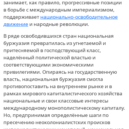
занимает, как правило, прогрессивные позиции
в борьбе с международным империализмом,
поддерживает
национально-освободительное
движение
и народные революции.
В ряде освободившихся стран национальная
буржуазия превратилась из угнетаемой и
притесняемой в господствующий класс,
наделённый политической властью и
соответствующими экономическими
привилегиями. Опираясь на государственную
власть, национальная буржуазия смогла
противопоставить на внутреннем рынке и в
рамках мирового капиталистического хозяйства
национальные и свои классовые интересы
международному монополистическому капиталу.
Но, предпринимая определённые шаги по
пресечению неоколониалистских происков