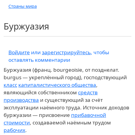
Страны мира
Буржуазия
Войдите
или
зарегистрируйтесь
, чтобы
оставлять комментарии
Буржуазия (франц. bourgeoisie, от позднелат.
burgus — укреплённый город), господствующий
класс
капиталистического общества
,
являющийся собственником
средств
производства
и существующий за счёт
эксплуатации наёмного труда. Источник доходов
буржуазии — присвоение
прибавочной
стоимости
, создаваемой наёмным трудом
рабочих
.