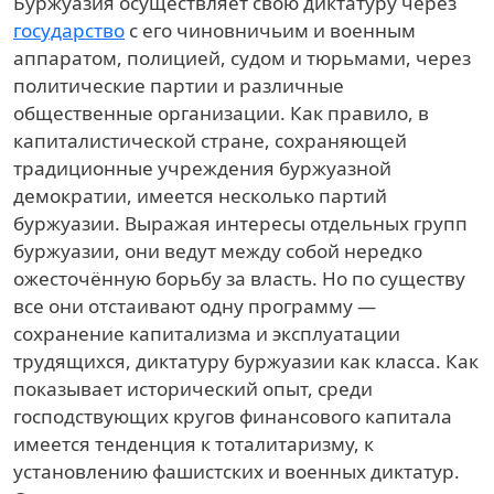
Буржуазия осуществляет свою диктатуру через
государство
с его чиновничьим и военным
аппаратом, полицией, судом и тюрьмами, через
политические партии и различные
общественные организации. Как правило, в
капиталистической стране, сохраняющей
традиционные учреждения буржуазной
демократии, имеется несколько партий
буржуазии. Выражая интересы отдельных групп
буржуазии, они ведут между собой нередко
ожесточённую борьбу за власть. Но по существу
все они отстаивают одну программу —
сохранение капитализма и эксплуатации
трудящихся, диктатуру буржуазии как класса. Как
показывает исторический опыт, среди
господствующих кругов финансового капитала
имеется тенденция к тоталитаризму, к
установлению фашистских и военных диктатур.