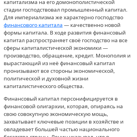
капитализма на его домонополистической
стадии господствовал промышленный капитал.
Для империализма же характерно господство
финансового капитала
— качественно новой
формы капитала. В ходе развития финансовый
капитал распространяет своё господство на все
сферы капиталистической экономики —
производство, обращение, кредит. Монополия и
вырастающий из неё финансовый капитал
пронизывают все стороны экономической,
политической и духовной жизни
капиталистического общества.
Финансовый капитал персонифицируется в
финансовой олигархии, которая, опираясь на
свою совокупную экономическую мощь,
захватывает ключевые позиции в хозяйстве и
овладевает большей частью национального
богатства страны. Ленин указывал, что в