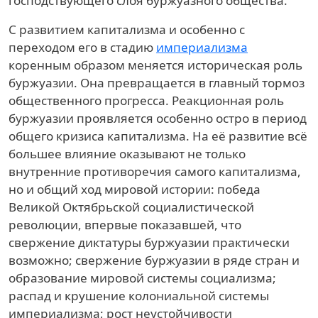
господствующего слоя буржуазного общества.
С развитием капитализма и особенно с
переходом его в стадию
империализма
коренным образом меняется историческая роль
буржуазии. Она превращается в главный тормоз
общественного прогресса. Реакционная роль
буржуазии проявляется особенно остро в период
общего кризиса капитализма. На её развитие всё
большее влияние оказывают не только
внутренние противоречия самого капитализма,
но и общий ход мировой истории: победа
Великой Октябрьской социалистической
революции, впервые показавшей, что
свержение диктатуры буржуазии практически
возможно; свержение буржуазии в ряде стран и
образование мировой системы социализма;
распад и крушение колониальной системы
империализма; рост неустойчивости