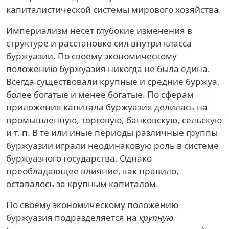
капиталистической системы мирового хозяйства.
Империализм несёт глубокие изменения в
структуре и расстановке сил внутри класса
буржуазии. По своему экономическому
положению буржуазия никогда не была едина.
Всегда существовали крупные и средние буржуа,
более богатые и менее богатые. По сферам
приложения капитала буржуазия делилась на
промышленную, торговую, банковскую, сельскую
и т. п. В те или иные периоды различные группы
буржуазии играли неодинаковую роль в системе
буржуазного государства. Однако
преобладающее влияние, как правило,
оставалось за крупным капиталом.
По своему экономическому положению
буржуазия подразделяется на
крупную