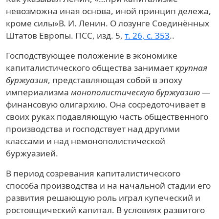
невозможна иная основа, иной принцип дележа,
кроме силы»
В. И. Ленин. О лозунге Соединённых
Штатов Европы. ПСС, изд. 5,
т. 26, с. 353
.
.
Господствующее положение в экономике
капиталистического общества занимает
крупная
буржуазия
, представляющая собой в эпоху
империализма
монополистическую буржуазию
—
финансовую олигархию. Она сосредоточивает в
своих руках подавляющую часть общественного
производства и господствует над другими
классами и над немонополистической
буржуазией.
В период созревания капиталистического
способа производства и на начальной стадии его
развития решающую роль играл купеческий и
ростовщический капитал. В условиях развитого