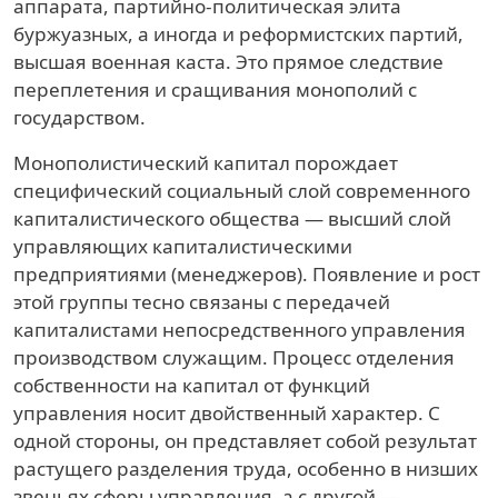
аппарата, партийно-политическая элита
буржуазных, а иногда и реформистских партий,
высшая военная каста. Это прямое следствие
переплетения и сращивания монополий с
государством.
Монополистический капитал порождает
специфический социальный слой современного
капиталистического общества — высший слой
управляющих капиталистическими
предприятиями (менеджеров). Появление и рост
этой группы тесно связаны с передачей
капиталистами непосредственного управления
производством служащим. Процесс отделения
собственности на капитал от функций
управления носит двойственный характер. С
одной стороны, он представляет собой результат
растущего разделения труда, особенно в низших
звеньях сферы управления, а с другой —