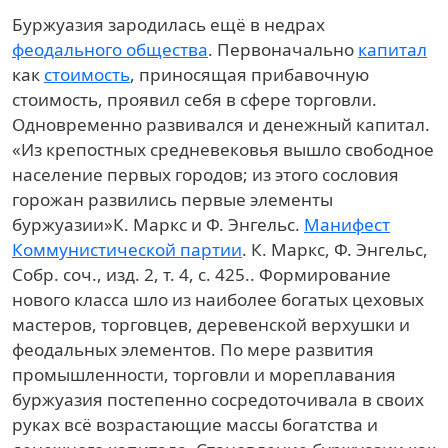
Буржуазия зародилась ещё в недрах
феодального общества
. Первоначально
капитал
как
стоимость
, приносящая прибавочную
стоимость, проявил себя в сфере торговли.
Одновременно развивался и денежный капитал.
«Из крепостных средневековья вышло свободное
население первых городов; из этого сословия
горожан развились первые элементы
буржуазии»
К. Маркс и Ф. Энгельс.
Манифест
Коммунистической партии
. К. Маркс, Ф. Энгельс,
Собр. соч., изд. 2, т. 4, с. 425.
. Формирование
нового класса шло из наиболее богатых цеховых
мастеров, торговцев, деревенской верхушки и
феодальных элементов. По мере развития
промышленности, торговли и мореплавания
буржуазия постепенно сосредоточивала в своих
руках всё возрастающие массы богатства и