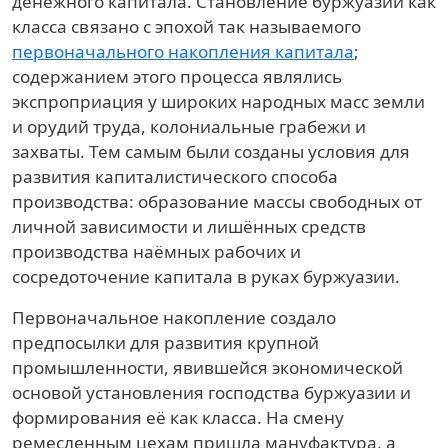
денежного капитала. Становление буржуазии как
класса связано с эпохой так называемого
первоначального накопления капитала
;
содержанием этого процесса являлись
экспроприация у широких народных масс земли
и орудий труда, колониальные грабежи и
захваты. Тем самым были созданы условия для
развития капиталистического способа
производства: образование массы свободных от
личной зависимости и лишённых средств
производства наёмных рабочих и
сосредоточение капитала в руках буржуазии.
Первоначальное накопление создало
предпосылки для развития крупной
промышленности, явившейся экономической
основой установления господства буржуазии и
формирования её как класса. На смену
ремесленным цехам пришла мануфактура, а