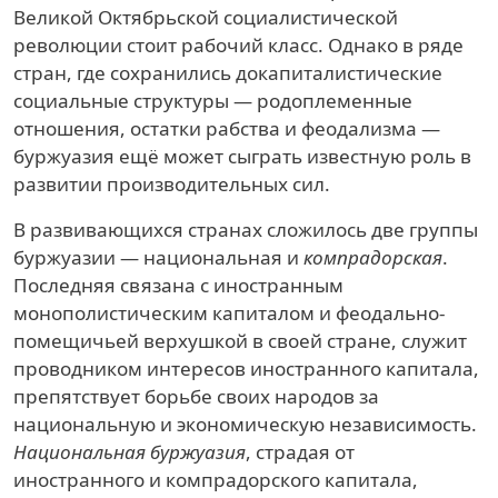
Великой Октябрьской социалистической
революции стоит рабочий класс. Однако в ряде
стран, где сохранились докапиталистические
социальные структуры — родоплеменные
отношения, остатки рабства и феодализма —
буржуазия ещё может сыграть известную роль в
развитии производительных сил.
В развивающихся странах сложилось две группы
буржуазии — национальная и
компрадорская
.
Последняя связана с иностранным
монополистическим капиталом и феодально-
помещичьей верхушкой в своей стране, служит
проводником интересов иностранного капитала,
препятствует борьбе своих народов за
национальную и экономическую независимость.
Национальная буржуазия
, страдая от
иностранного и компрадорского капитала,