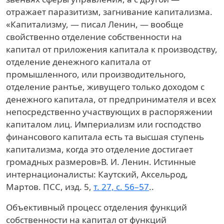
отражает паразитизм, загнивание капитализма.
«Капитализму, — писал Ленин, — вообще
свойственно отделение собственности на
капитал от приложения капитала к производству,
отделение денежного капитала от
промышленного, или производительного,
отделение рантье, живущего только доходом с
денежного капитала, от предпринимателя и всех
непосредственно участвующих в распоряжении
капиталом лиц. Империализм или господство
финансового капитала есть та высшая ступень
капитализма, когда это отделение достигает
громадных размеров»
В. И. Ленин. Истинные
интернационалисты: Каутский, Аксельрод,
Мартов. ПСС, изд. 5,
т. 27, с. 56–57
.
.
Объективный процесс отделения функций
собственности на капитал от функций