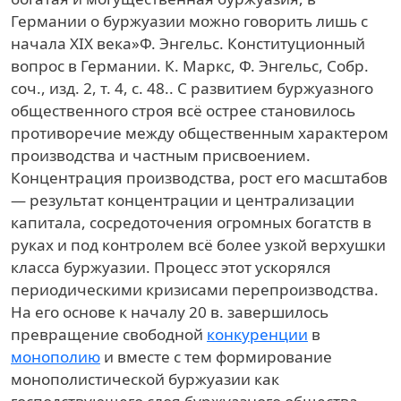
Германии о буржуазии можно говорить лишь с
начала XIX века»
Ф. Энгельс. Конституционный
вопрос в Германии. К. Маркс, Ф. Энгельс, Собр.
соч., изд. 2, т. 4, с. 48.
. С развитием буржуазного
общественного строя всё острее становилось
противоречие между общественным характером
производства и частным присвоением.
Концентрация производства, рост его масштабов
— результат концентрации и централизации
капитала, сосредоточения огромных богатств в
руках и под контролем всё более узкой верхушки
класса буржуазии. Процесс этот ускорялся
периодическими кризисами перепроизводства.
На его основе к началу 20 в. завершилось
превращение свободной
конкуренции
в
монополию
и вместе с тем формирование
монополистической буржуазии как