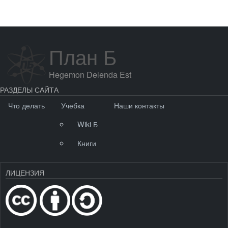
План Б
Hegemon Delenda Est
РАЗДЕЛЫ САЙТА
Что делать
Учебка
Наши контакты
Wiki Б
Книги
ЛИЦЕНЗИЯ