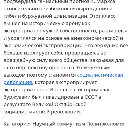
подтвердила гениальный прогноз К. Маркса
относительно неизбежности вырождения и
гибели буржуазной цивилизации. Этот класс
вышел на историческую арену как
экспроприатор чужой собственности, развивался
и укреплялся на основе её внеэкономической и
экономической экспроприации. Его верхушка всё
больше изолирует себя, превращаясь во
враждебную силу всего общества, закрывая для
него перспективу прогресса. Неизбежным
выходом поэтому становится
социалистическая
революция
, которая экспроприирует
экспроприаторов. Впервые в истории класс
буржуазии был ликвидирован в СССР в
результате Великой Октябрьской
социалистической революции.
Категории
Научный коммунизм
Политэкономия