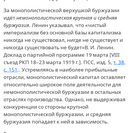
За монополистической верхушкой буржуазии
идёт
немонополистическая крупная и средняя
буржуазия
. Ленин указывал, что «чистый
империализм без основной базы капитализма
никогда не существовал, нигде не существует и
никогда существовать не будет»
В. И. Ленин.
Доклад о партийной программе 19 марта [VIII
съезд РКП 18–23 марта 1919 г.]. ПСС, изд. 5,
т. 38,
с. 151
.
. Устремляясь в наиболее прибыльные
отрасли, монополистический капитал оставляет
относительно широкое поле деятельности для
немонополистической буржуазии в остальных
отраслях производства. Однако, не выдерживая
конкуренции со стороны крупной
монополистической буржуазии, и средняя
буржуазия попадает к ней в зависимость.