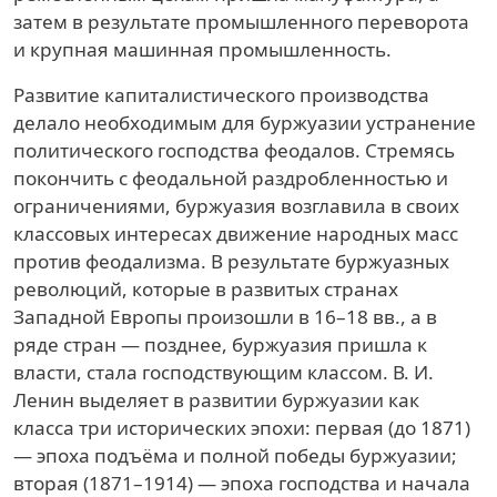
затем в результате промышленного переворота
и крупная машинная промышленность.
Развитие капиталистического производства
делало необходимым для буржуазии устранение
политического господства феодалов. Стремясь
покончить с феодальной раздробленностью и
ограничениями, буржуазия возглавила в своих
классовых интересах движение народных масс
против феодализма. В результате буржуазных
революций, которые в развитых странах
Западной Европы произошли в 16–18 вв., а в
ряде стран — позднее, буржуазия пришла к
власти, стала господствующим классом. В. И.
Ленин выделяет в развитии буржуазии как
класса три исторических эпохи: первая (до 1871)
— эпоха подъёма и полной победы буржуазии;
вторая (1871–1914) — эпоха господства и начала