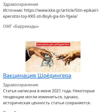
Здравоохранение
Источник: https://www.kke.gr/article/Stin-epikairi-
eperotisi-toy-KKE-sti-Boyli-gia-tin-Ygeia/
ОМГ «Баррикады»
Вакцинация Шрёдингера
Здравоохранение
Статья написана в июне 2021 года. Некоторые
тенденции могли измениться, однако,
историческая ценность статьи сохраняется.