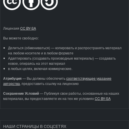
Лицензия
CC BY-SA
Вы можете свободно:
Делиться (обмениваться) — копировать и распространять материал
на любом носителе и в любом формате
Адаптировать (создавать производные материалы) — создавать
новое, опираясь на этот материал
в любых целях, включая коммерческие.
Атрибуция
—
Вы должны обеспечить
соответствующее указание
авторства
, предоставить ссылку на лицензию
Сохранение Условий
— Публикуя свои работы, основанные на наших
материалах, вы предоставляете их на тех же условиях
CC BY-SA
НАШИ СТРАНИЦЫ В СОЦСЕТЯХ