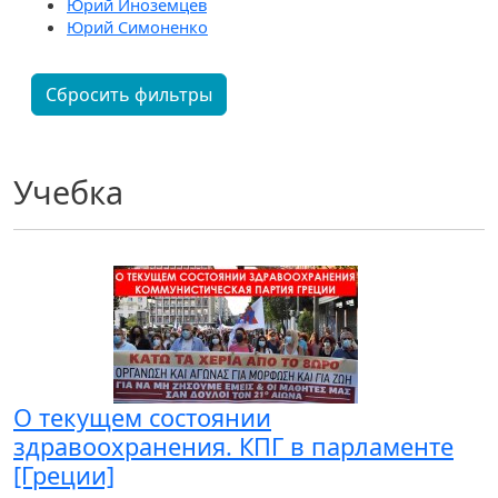
Юрий Иноземцев
Юрий Симоненко
Сбросить фильтры
Учебка
О текущем состоянии
здравоохранения. КПГ в парламенте
[Греции]