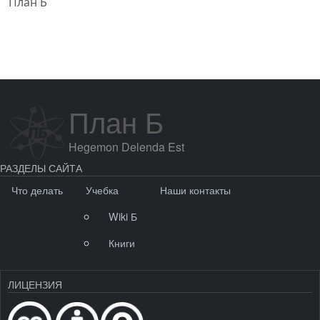
План Б
План Б
Hegemon Delenda Est
РАЗДЕЛЫ САЙТА
Что делать
Учебка
Наши контакты
Wiki Б
Книги
ЛИЦЕНЗИЯ