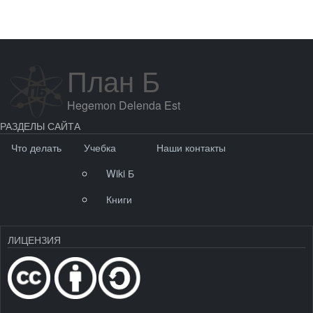
План Б
Hegemon Delenda Est
РАЗДЕЛЫ САЙТА
Что делать
Учебка
Наши контакты
Wiki Б
Книги
ЛИЦЕНЗИЯ