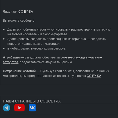
Лицензия
CC BY-SA
Вы можете свободно:
Делиться (обмениваться) — копировать и распространять материал
на любом носителе и в любом формате
Адаптировать (создавать производные материалы) — создавать
новое, опираясь на этот материал
в любых целях, включая коммерческие.
Атрибуция
—
Вы должны обеспечить
соответствующее указание
авторства
, предоставить ссылку на лицензию
Сохранение Условий
— Публикуя свои работы, основанные на наших
материалах, вы предоставляете их на тех же условиях
CC BY-SA
НАШИ СТРАНИЦЫ В СОЦСЕТЯХ