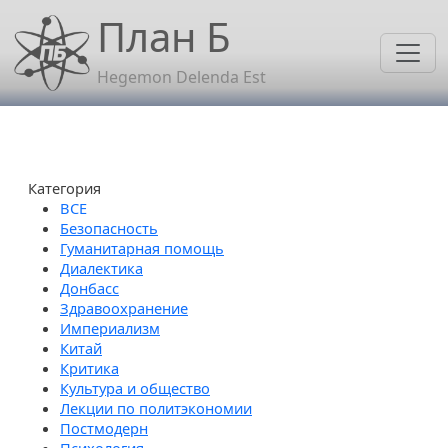
Перейти к основному содержанию
План Б
Hegemon Delenda Est
Категория
Безопасность
Гуманитарная помощь
Диалектика
Донбасс
Здравоохранение
Империализм
Китай
Критика
Культура и общество
Лекции по политэкономии
Постмодерн