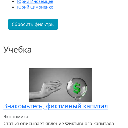
Юрий Иноземцев
Юрий Симоненко
Сбросить фильтры
Учебка
Знакомьтесь, фиктивный капитал
Экономика
Статья описывает явление Фиктивного капитала