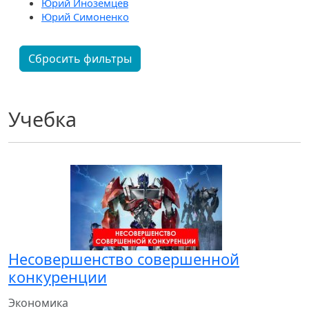
Юрий Иноземцев
Юрий Симоненко
Сбросить фильтры
Учебка
Несовершенство совершенной
конкуренции
Экономика