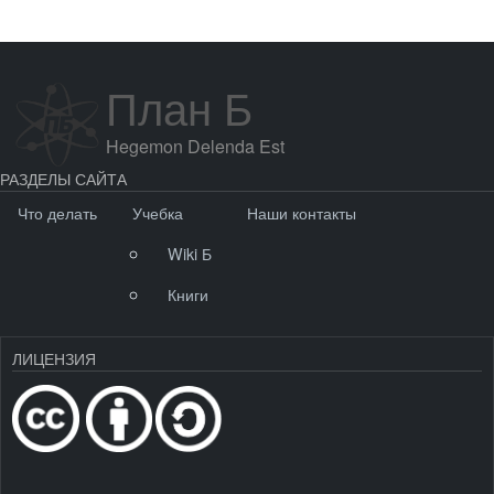
План Б
Hegemon Delenda Est
РАЗДЕЛЫ САЙТА
Что делать
Учебка
Наши контакты
Wiki Б
Книги
ЛИЦЕНЗИЯ