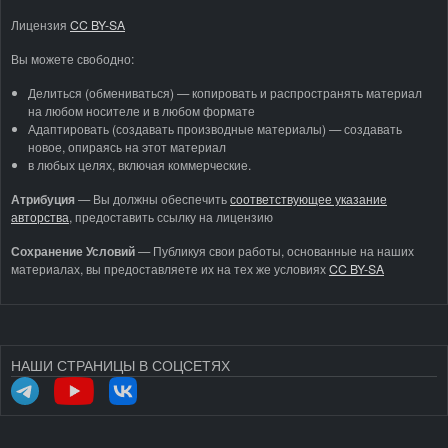
Лицензия
CC BY-SA
Вы можете свободно:
Делиться (обмениваться) — копировать и распространять материал
на любом носителе и в любом формате
Адаптировать (создавать производные материалы) — создавать
новое, опираясь на этот материал
в любых целях, включая коммерческие.
Атрибуция
—
Вы должны обеспечить
соответствующее указание
авторства
, предоставить ссылку на лицензию
Сохранение Условий
— Публикуя свои работы, основанные на наших
материалах, вы предоставляете их на тех же условиях
CC BY-SA
НАШИ СТРАНИЦЫ В СОЦСЕТЯХ
МЕНЮ УЧЁТНОЙ ЗАПИСИ ПОЛЬЗОВАТЕЛЯ