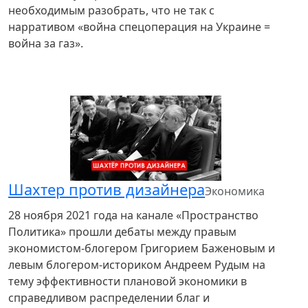
необходимым разобрать, что не так с
нарративом «война спецоперация на Украине =
война за газ».
Шахтер против дизайнера
Экономика
28 ноября 2021 года на канале «Пространство
Политика» прошли дебаты между правым
экономистом-блогером Григорием Баженовым и
левым блогером-историком Андреем Рудым на
тему эффективности плановой экономики в
справедливом распределении благ и