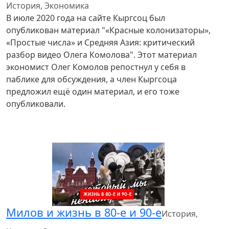
История, Экономика
В июле 2020 года на сайте Кыргсоц был
опубликован материал "«Красные колонизаторы»,
«Простые числа» и Средняя Азия: критический
разбор видео Олега Комолова". Этот материал
экономист Олег Комолов репостнул у себя в
паблике для обсуждения, а член Кыргсоца
предложил ещё один материал, и его тоже
опубликовали.
Милов и жизнь в 80-е и 90-е
История,