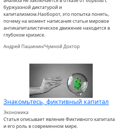
анализа не заключается в отказе от борьбы с
буржуазной диктатурой и
капитализмом.Наоборот, это попытка понять,
почему на момент написания статьи мировое
антикапиталистическое движение находится в
глубоком кризисе.
Андрей Пашинин/Чумной Доктор
Знакомьтесь, фиктивный капитал
Экономика
Статья описывает явление Фиктивного капитала
и его роль в современном мире.