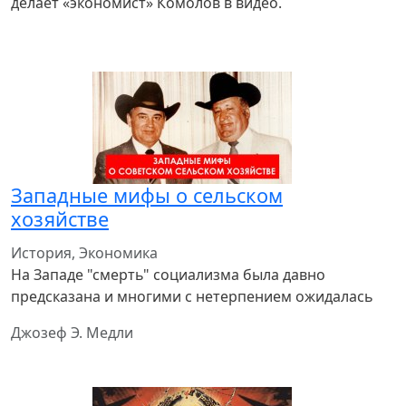
делает «экономист» Комолов в видео.
Западные мифы о сельском
хозяйстве
История, Экономика
На Западе "смерть" социализма была давно
предсказана и многими с нетерпением ожидалась
Джозеф Э. Медли