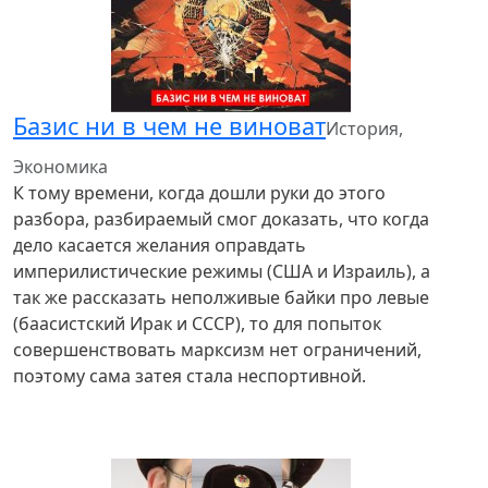
Базис ни в чем не виноват
История,
Экономика
К тому времени, когда дошли руки до этого
разбора, разбираемый смог доказать, что когда
дело касается желания оправдать
империлистические режимы (США и Израиль), а
так же рассказать неполживые байки про левые
(баасистский Ирак и СССР), то для попыток
совершенствовать марксизм нет ограничений,
поэтому сама затея стала неспортивной.