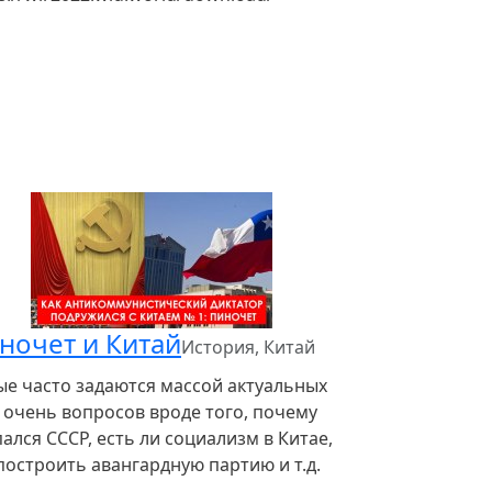
ночет и Китай
История, Китай
ые часто задаются массой актуальных
 очень вопросов вроде того, почему
ался СССР, есть ли социализм в Китае,
построить авангардную партию и т.д.