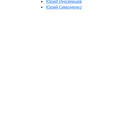
Юрий Иноземцев
Юрий Симоненко