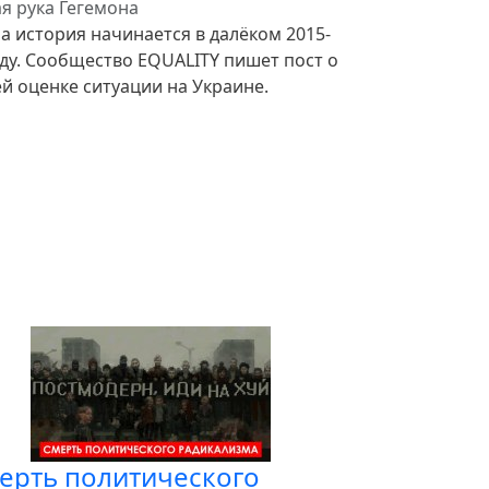
я рука Гегемона
а история начинается в далёком 2015-
оду. Сообщество EQUALITY пишет пост о
й оценке ситуации на Украине.
ерть политического