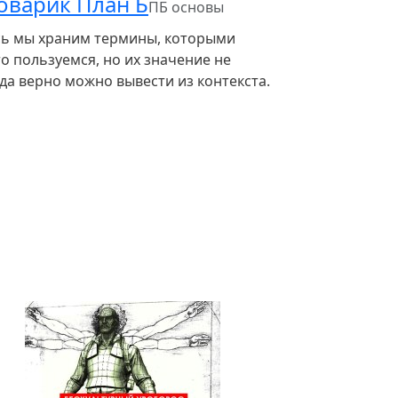
оварик План Б
ПБ основы
сь мы храним термины, которыми
о пользуемся, но их значение не
да верно можно вывести из контекста.