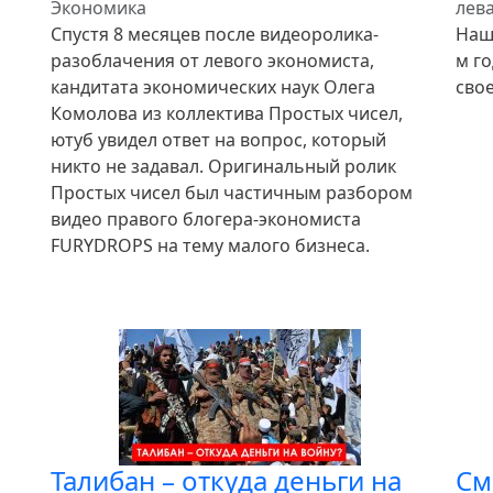
Экономика
лева
Спустя 8 месяцев после видеоролика-
Наш
разоблачения от левого экономиста,
м г
кандитата экономических наук Олега
свое
Комолова из коллектива Простых чисел,
ютуб увидел ответ на вопрос, который
никто не задавал. Оригинальный ролик
Простых чисел был частичным разбором
видео правого блогера-экономиста
FURYDROPS на тему малого бизнеса.
Талибан – откуда деньги на
См