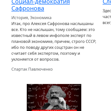
Социал-демократия
Сл
Сафронова
Зде
част
История, Экономика
всег
Итак, про Алексея Сафронова наслышаны
все. Кто не наслышан, тому сообщаем: это
известный в левом инфополе эксперт по
плановой экономике, причем, строго СССР,
ибо по поводу других соцстран он не
считает себя экспертом, поэтому и
уклоняется от вопросов.
Спартак Павлюченко